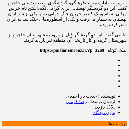
سرپرست اداره میراث‌فرهنگی، گردشگری و صنایع‌دستی جاجرم
گفت: این دو گردشگر لهستانی برای گرامی نگه‌داشتن نام خرس
ایرانی به نام ویتک که در جربان جنگ جهانی دوم، یکی از سربازان
لهستان به شمار می‌رفت و یکی از اسطوره‌های جنگ شد به ایران
سفرکرده بودند.
طالبی گفت: این دو گردشگر قبل از ورود به شهرستان جاجرم از
شهرستان گرمه و آثار تاریخی آن منطقه نیز بازدید کردند.
لینک کوتاه :
https://partianemrooz.ir/?p=3269
نویسنده : حدیث یار احمدی
ارسال توسط :
رضا کریمی
1351 بازدید
بدون دیدگاه
برچسب ها