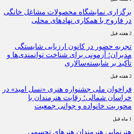
برگزاری نمایشگاه محصولات مشاغل خانگی
در فاروج با همکاری نهادهای محلی
2 هفته قبل
تجربه حضور در کانون ارزیابی شایستگی
مدیران؛ آزمونی برای شناخت توانمندی‌ها و
تأکید بر شایسته‌سالاری
2 هفته قبل
فراخوان ملی جشنواره هنری «نسل امید» در
خراسان شمالی؛ رقابت هنرمندان با
محوریت خانواده و جوانی جمعیت
1 ماه قبل
هنرنمایی هنرمندان هنرهای تجسمی