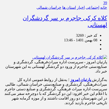
39
خانه
اجتماعی
اخبار
استان ها
خراسان شمالی
کلاه کرکی جاجرم بر سر گردشگران
لهستانی
کد خبر : 3269
08 بهمن 1401 - 13:46
پارتیان امروز - سرپرست اداره میراث‌فرهنگی، گردشگری و
صنایع‌دستی جاجرم از ورود دو گردشگر لهستانی به این شهرستان
خبر داد.
به‌گزارش
پارتیان امروز
؛ به‌نقل از روابط‌عمومی اداره کل
میراث‌فرهنگی، گردشگری و صنایع‌دستی خراسان شمالی، طالبی
سرپرست اداره میراث فرهنگی، گردشگری و صنایع دستی جاجرم
با اعلام این خبر افزود: این دو گردشگر که با دوچرخه سفر می‌کنند
در این شهرستان دو روز اقامت داشتند و از موزه گرمابه‌ شهر
تاریخی جاجرم بازدید کردند.