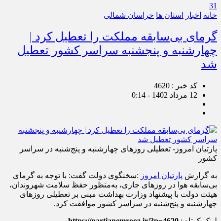
31
خانه
اخبار
استان ها
خراسان شمالی
گرمای بی‌سابقه مملکت را تعطیل کرد |
چهارشنبه و پنجشنبه سراسر کشور تعطیل
شد
کد خبر : 4620
12 مرداد 1402 - 0:14
پارتیان امروز- تعطیلی روزهای چهارشنبه و پنج‌شنبه در سراسر
کشور
به گزارش
پارتیان امروز
:سخنگوی دولت گفت: با توجه به گرمای
بی‌سابقه هوا در روزهای جاری، به‌منظور حفظ سلامت شهروندان،
هیئت دولت با پیشنهاد وزارت بهداشت مبنی بر تعطیلی روزهای
چهارشنبه و پنج‌شنبه در سراسر کشور موافقت کرد.
لینک کوتاه :
https://partianemrooz.ir/?p=4620