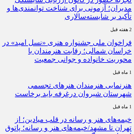
مدیران؛ آزمونی برای شناخت توانمندی‌ها و
تأکید بر شایسته‌سالاری
2 هفته قبل
فراخوان ملی جشنواره هنری «نسل امید» در
خراسان شمالی؛ رقابت هنرمندان با
محوریت خانواده و جوانی جمعیت
1 ماه قبل
هنرنمایی هنرمندان هنرهای تجسمی
شهرستان شیروان درغرفه باید برخاست
1 ماه قبل
خیمه‌های هنر و رسانه در قلب میادین؛ از
تهران تا مشهد/خیمه‌های هنر و رسانه؛ پاتوق