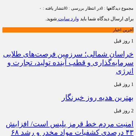
مجموع دیدگاهها : 0
در انتظار بررسی : 0
انتشار یافته : ۰
برای ارسال دیدگاه شما باید
وارد سایت
شوید.
آخرین اخبار
1 روز قبل
خراسان شمالی؛ سرزمین فرصت‌های طلایی
سرمایه‌گذاری و قطب آینده تولید، تجارت و
انرژی
1 روز قبل
بهترین هدیه روز خبرنگار
2 روز قبل
امنیت مردم خط قرمز پلیس است/ افزایش
۴۳ درصدی کشفیات مواد مخدر و رشد ۶۸