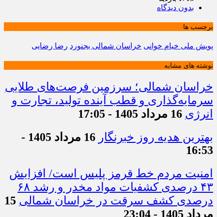
بدون دیدگاه
برچسب ها
پویش ملی خیام خوانی
خراسان شمالی بجنورد
رضا رضایی
نوشته های مشابه
خراسان شمالی؛ سرزمین فرصت‌های طلایی
سرمایه‌گذاری و قطب آینده تولید، تجارت و
انرژی
16 مرداد 1405 - 17:05
بهترین هدیه روز خبرنگار
16 مرداد 1405 -
16:53
امنیت مردم خط قرمز پلیس است/ افزایش
۴۳ درصدی کشفیات مواد مخدر و رشد ۶۸
درصدی کشف سرقت در خراسان شمالی
15
مرداد 1405 - 23:04