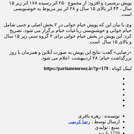
پویش برشمرد و افزود: از مجموع ۲۵۰ اثر رسیده ۱۷۸ اثر زیر ۱۵
سال ، ۴۴ اثر بالای ۱۵ سال و ۲۸ اثر نیز مربوط به خوشنویسی
است.
وی با بیان این که پویش خیام خوانی در ۲ بخش اصلی و جنبی شامل
خیام خوانی و خوشنویسی رباعیات خیام برگزار می شود، تصریح
کرد: این پویش در بخش خیام خوانی برای ۲ گروه سنی زیر ۱۵ سال
و بالای ۱۵ سال است.
«رضایی» گفت: نتایج این پویش به صورت آنلاین و همزمان با روز
بزرگداشت خیام؛ ۲۸ اردیبهشت اعلام می شود.
لینک کوتاه :
https://partianemrooz.ir/?p=179
نویسنده : زهره باقری
ارسال توسط :
رضا کریمی
منبع : تولیدی
1718 بازدید