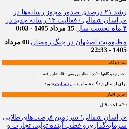
رشد ۲۱ درصدی صدور مجوز رسانه‌ها در
خراسان شمالی / فعالیت ۱۳ رسانه جدید در
۴ ماه نخست سال
15 مرداد 1405 - 0:03
مظلومیت اصفهان در جنگ رمضان
08 مرداد
1405 - 22:33
ثبت دیدگاه
مجموع دیدگاهها : 0
در انتظار بررسی : 0
انتشار یافته : ۰
برای ارسال دیدگاه شما باید
وارد سایت
شوید.
آخرین اخبار
20 ساعت قبل
خراسان شمالی؛ سرزمین فرصت‌های طلایی
سرمایه‌گذاری و قطب آینده تولید، تجارت و