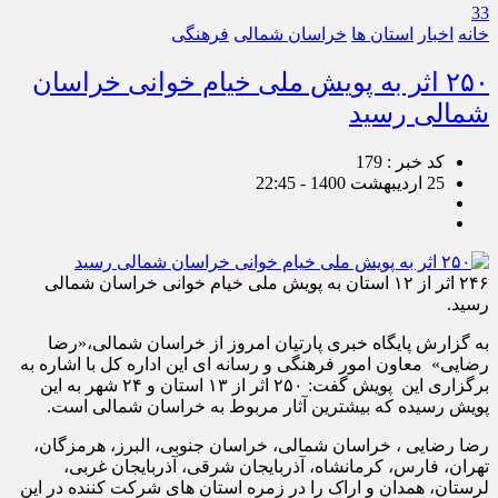
33
خانه
اخبار
استان ها
خراسان شمالی
فرهنگی
۲۵۰ اثر به پویش ملی خیام خوانی خراسان
شمالی رسید
کد خبر : 179
25 اردیبهشت 1400 - 22:45
۲۴۶ اثر از ۱۲ استان به پویش ملی خیام خوانی خراسان شمالی
رسید.
به گزارش پایگاه خبری پارتیان امروز از خراسان شمالی،«رضا
رضایی» معاون امور فرهنگی و رسانه ای این اداره کل با اشاره به
برگزاری این پویش گفت: ۲۵۰ اثر از ۱۳ استان و ۲۴ شهر به این
پویش رسیده که بیشترین آثار مربوط به خراسان شمالی است.
رضا رضایی ، خراسان شمالی، خراسان جنوبی، البرز، هرمزگان،
تهران، فارس، کرمانشاه، آذربایجان شرقی، آذربایجان غربی،
لرستان، همدان و اراک را در زمره استان های شرکت کننده در این