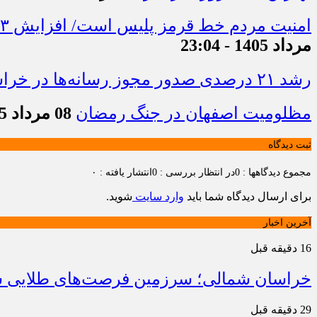
امنیت مردم خط قرمز پلیس است/ افزایش ۴۳ درصدی کشفیات مواد مخدر و رشد ۶۸ درصدی کشف سرقت در خراسان شمالی
مرداد 1405 - 23:04
رشد ۲۱ درصدی صدور مجوز رسانه‌ها در خراسان شمالی / فعالیت ۱۳ رسانه جدید در ۴ ماه نخست سال
مظلومیت اصفهان در جنگ رمضان
08 مرداد 1405 - 22:33
ثبت دیدگاه
مجموع دیدگاهها : 0
در انتظار بررسی : 0
انتشار یافته : ۰
برای ارسال دیدگاه شما باید
وارد سایت
شوید.
آخرین اخبار
16 دقیقه قبل
خراسان شمالی؛ سرزمین فرصت‌های طلایی سرم
29 دقیقه قبل