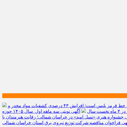
امنیت مردم خط قرمز پلیس است/ افزایش ۴۳ درصدی کشفیات مواد مخدر و
آگهی نوبتی سه ماهه اول سال ۱۴۰۵ حوزه
 جشنواره هنری «نسل امید» در خراسان شمالی؛ رقابت هنرمندان با
ی فراخوان مناقصه شرکت توزیع نیروی برق استان خراسان شمالی