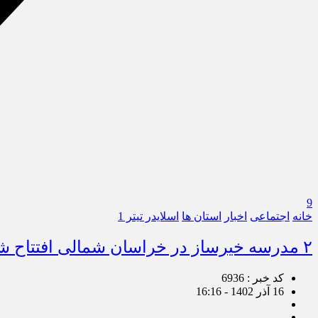
9
خانه
اجتماعی
اخبار
استان ها
اسلایدر تیتر 1
۲ مدرسه خیرساز در خراسان شمالی افتتاح شد
کد خبر : 6936
16 آذر 1402 - 16:16