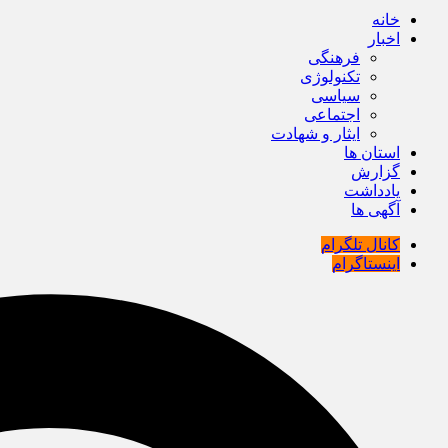
خانه
اخبار
فرهنگی
تکنولوژی
سیاسی
اجتماعی
ایثار و شهادت
استان ها
گزارش
یادداشت
آگهی ها
کانال تلگرام
اینستاگرام