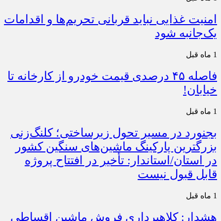
امنیت غذایی نباید قربانی تحریم‌ها و اقدامات
یک‌جانبه شود
1 ماه قبل
فاصله ۴۵ درصدی قیمت خودرو از کارخانه تا
خیابان!
1 ماه قبل
بجنورد در مسیر تحول زیرساختی؛ کلنگ‌زنی
بزرگترین پارکینگ ماشین‌های سنگین کشور
در استان/استاندار: تأخیر در افتتاح پروژه
قابل قبول نیست
1 ماه قبل
هشدار: کلاهبرداری فروش ماشین اقساطی