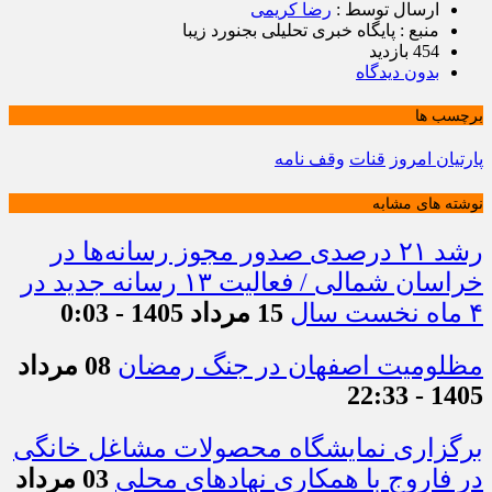
ارسال توسط :
رضا کریمی
منبع : پایگاه خبری تحلیلی بجنورد زیبا
454 بازدید
بدون دیدگاه
برچسب ها
پارتیان امروز
قنات
وقف نامه
نوشته های مشابه
رشد ۲۱ درصدی صدور مجوز رسانه‌ها در
خراسان شمالی / فعالیت ۱۳ رسانه جدید در
۴ ماه نخست سال
15 مرداد 1405 - 0:03
مظلومیت اصفهان در جنگ رمضان
08 مرداد
1405 - 22:33
برگزاری نمایشگاه محصولات مشاغل خانگی
در فاروج با همکاری نهادهای محلی
03 مرداد