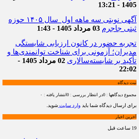
1405 - 13:21
آگهی نوبتی سه ماهه اول سال ۱۴۰۵ حوزه
ثبتی جاجرم
03 مرداد 1405 - 1:43
تجربه حضور در کانون ارزیابی شایستگی
مدیران؛ آزمونی برای شناخت توانمندی‌ها و
تأکید بر شایسته‌سالاری
02 مرداد 1405 -
22:02
ثبت دیدگاه
مجموع دیدگاهها : 0
در انتظار بررسی : 0
انتشار یافته : ۰
برای ارسال دیدگاه شما باید
وارد سایت
شوید.
آخرین اخبار
19 ساعت قبل