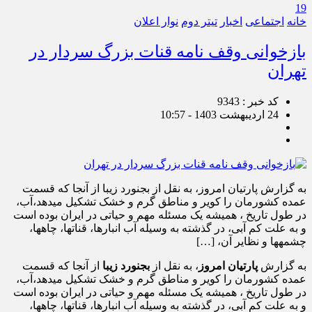
19
خانه
اجتماعی
اخبار
تیتر دوم
نوار اعلان
بازخوانی وقف نامه قنات بزرگ سردار در
تهران
کد خبر : 9343
24 اردیبهشت 1403 - 10:57
به گزارش پارتیان امروز، به نقل از بجنورد زیبا از آن­جا که قسمت
عمده کشورمان را کویر و مناطق گرم و خشک تشکیل می­دهد،آب،
در طول تاریخ ، همیشه یک مسئله مهم و حیاتی در ایران بوده است
و به علت کم آبی، در گذشته به وسیله آب انبارها، قنات­ها، چاه­ها،
چشمه­ها و نظایر آن، […]
به گزارش
پارتیان امروز
، به نقل از
بجنورد زیبا
از آن­جا که قسمت
عمده کشورمان را کویر و مناطق گرم و خشک تشکیل می­دهد،آب،
در طول تاریخ ، همیشه یک مسئله مهم و حیاتی در ایران بوده است
و به علت کم آبی، در گذشته به وسیله آب انبارها، قنات­ها، چاه­ها،