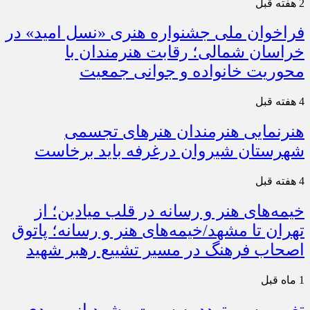
2 هفته قبل
فراخوان ملی جشنواره هنری «نسل امید» در
خراسان شمالی؛ رقابت هنرمندان با
محوریت خانواده و جوانی جمعیت
4 هفته قبل
هنرنمایی هنرمندان هنرهای تجسمی
شهرستان شیروان درغرفه باید برخاست
4 هفته قبل
خیمه‌های هنر و رسانه در قلب میادین؛ از
تهران تا مشهد/خیمه‌های هنر و رسانه؛ پاتوق
اصحاب فرهنگ در مسیر تشییع رهبر شهید
1 ماه قبل
تغییر مسیر تردد به سمت مشهد از ورودی