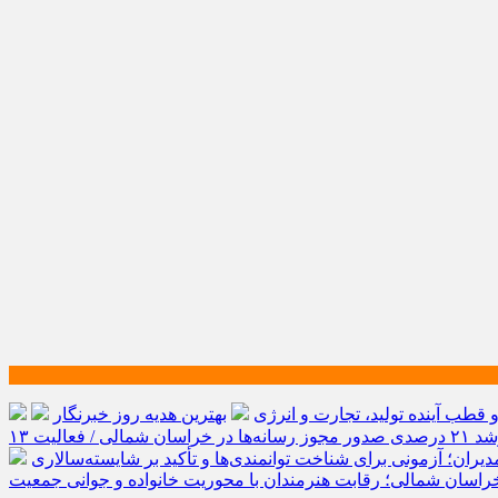
طب آینده تولید، تجارت و انرژی
بهترین هدیه روز خبرنگار
رشد ۲۱ درصدی صدور مجوز رسانه‌ها در خراسان شمالی / فعالیت ۱۳
یران؛ آزمونی برای شناخت توانمندی‌ها و تأکید بر شایسته‌سالاری
راسان شمالی؛ رقابت هنرمندان با محوریت خانواده و جوانی جمعیت