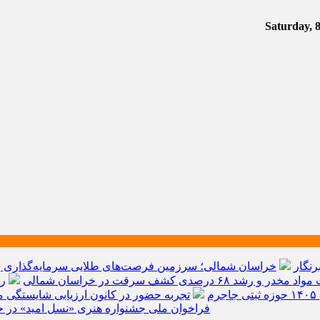
رنگار
خراسان شمالی؛ سرزمین فرصت‌های طلایی سرمایه‌گذاری و ق
م
تجربه حضور در کانون ارزیابی شایستگی مد
فراخوان ملی جشنواره هنری «نسل امید» در خ