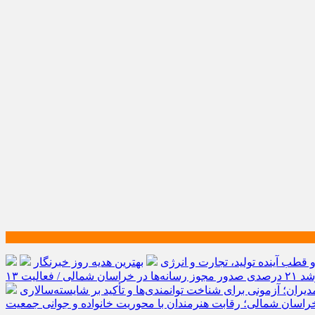
طب آینده تولید، تجارت و انرژی
بهترین هدیه روز خبرنگار
رشد ۲۱ درصدی صدور مجوز رسانه‌ها در خراسان شمالی / فعالیت ۱۳
یران؛ آزمونی برای شناخت توانمندی‌ها و تأکید بر شایسته‌سالاری
راسان شمالی؛ رقابت هنرمندان با محوریت خانواده و جوانی جمعیت