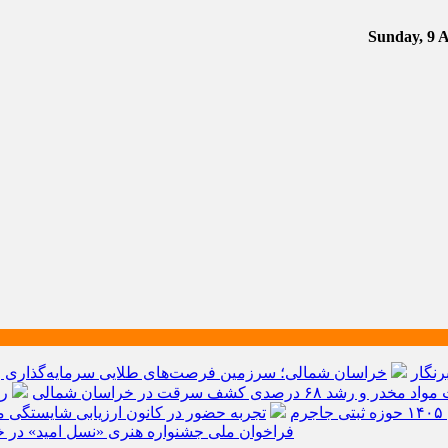
رنگار
خراسان شمالی؛ سرزمین فرصت‌های طلایی سرمایه‌گذاری و ق
م
تجربه حضور در کانون ارزیابی شایستگی مد
فراخوان ملی جشنواره هنری «نسل امید» در خ