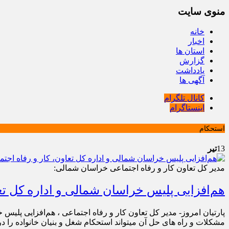
منوی سایت
خانه
اخبار
استان ها
گزارش
یادداشت
آگهی ها
کانال تلگرام
اینستاگرام
استحکام
13
تیر
مدیر کل تعاون کار و رفاه اجتماعی خراسان شمالی:
هم‌افزایی پلیس خراسان شمالی و اداره کل تعا
پارتیان امروز- مدیر کل تعاون کار و رفاه اجتماعی ، هم‌افزایی پلیس
مشکلات و راه های حل آن میتواند استحکام شغل و بنیان خانواده را در