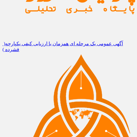
آگهی عمومی یک مرحله ای همزمان با ارزیابی کیفی یکپارچه(
فشرده )