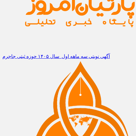
آگهی نوبتی سه ماهه اول سال ۱۴۰۵ حوزه ثبتی جاجرم