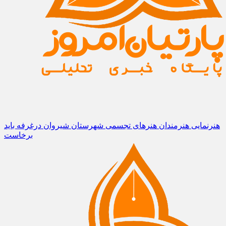
هنرنمایی هنرمندان هنرهای تجسمی شهرستان شیروان درغرفه باید
برخاست