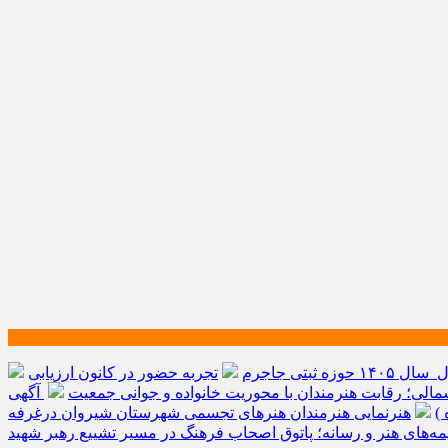
ه ثبتی جاجرم
تجربه حضور در کانون ارزیابی
الی؛ رقابت هنرمندان با محوریت خانواده و جوانی جمعیت
آگهی
)
هنرنمایی هنرمندان هنرهای تجسمی شهرستان شیروان درغرفه
یمه‌های هنر و رسانه؛ پاتوق اصحاب فرهنگ در مسیر تشییع رهبر شهید