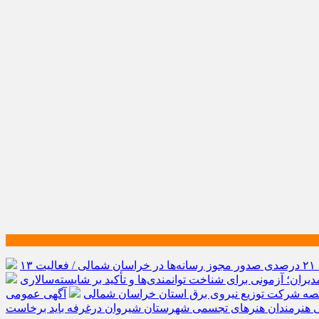
رشد ۲۱ درصدی صدور مجوز رسانه‌ها در خراسان شمالی / فعالیت ۱۳
یران؛ آزمونی برای شناخت توانمندی‌ها و تأکید بر شایسته‌سالاری
صه شرکت توزیع نیروی برق استان خراسان شمالی
آگهی عمومی
ی هنرمندان هنرهای تجسمی شهرستان شیروان درغرفه باید برخاست