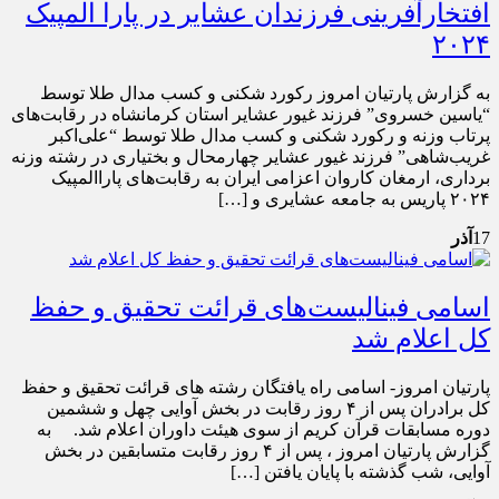
افتخارآفرینی فرزندان عشایر در پارا المپیک
۲۰۲۴
به گزارش پارتیان امروز رکورد شکنی و کسب مدال طلا توسط
“یاسین‌ خسروی” فرزند غیور عشایر استان کرمانشاه در رقابت‌های
پرتاب وزنه و رکورد شکنی و کسب مدال طلا توسط “علی‌اکبر
غریب‌شاهی” فرزند غیور عشایر چهارمحال و بختیاری در رشته وزنه
برداری، ارمغان کاروان اعزامی ایران به رقابت‌های پاراالمپیک
۲۰۲۴ پاریس به جامعه عشایری و […]
17
آذر
اسامی فینالیست‌های قرائت تحقیق و حفظ
کل اعلام شد
پارتیان امروز- اسامی راه یافتگان رشته های قرائت تحقیق و حفظ
کل برادران پس از ۴ روز رقابت در بخش آوایی چهل و ششمین
دوره مسابقات قرآن کریم از سوی هیئت داوران اعلام شد. به
گزارش پارتیان امروز ، پس از ۴ روز رقابت متسابقین در بخش
آوایی، شب گذشته با پایان یافتن […]