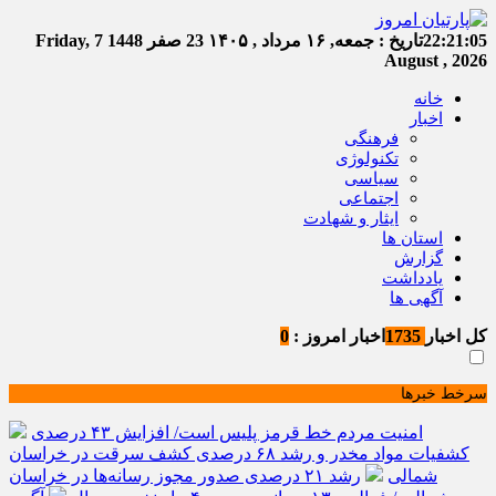
22:21:06
تاریخ :
جمعه, ۱۶ مرداد , ۱۴۰۵
23 صفر 1448
Friday, 7
August , 2026
خانه
اخبار
فرهنگی
تکنولوژی
سیاسی
اجتماعی
ایثار و شهادت
استان ها
گزارش
یادداشت
آگهی ها
کل اخبار
1735
اخبار امروز :
0
سرخط خبرها
امنیت مردم خط قرمز پلیس است/ افزایش ۴۳ درصدی
کشفیات مواد مخدر و رشد ۶۸ درصدی کشف سرقت در خراسان
شمالی
رشد ۲۱ درصدی صدور مجوز رسانه‌ها در خراسان