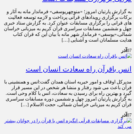
به گزارش پارتیان امروز؛ «منوچهریوسفی» فرماندار مانه به آثار و
برکات برگزاری رویدادهای قرآنی پرداخت و لازمه توسعه فعالیت
های قرانی را برگزاری مسابقات عنوان کرد. به گزارش ستاد خبری
چهل و ششمین مسابقات سراسری قرآن کریم به میزبانی خراسان
شمالی،«یوسفی» فرماندار شهر مانه با بیان این که قران کتاب
هدایت مسلمانان است و آشنایی […]
07
آذر
انس باقرآن راه سعادت انسان است
مدیرکل اوقاف و امور خیریه استان همدان گفت:انس و همنشینی با
قرآن باعث می شود رفتار و منشا هر شخص در این مسیر قرار
گیرد و بهترین راه برای رسیدن به سعادت، انس با کلام وحی است.
به گزارش پارتیان امروز چهل و ششمین دوره مسابقات سراسری
قرآن کریم به میزبانی خراسان شمالی، حجت الاسلام […]
07
آذر