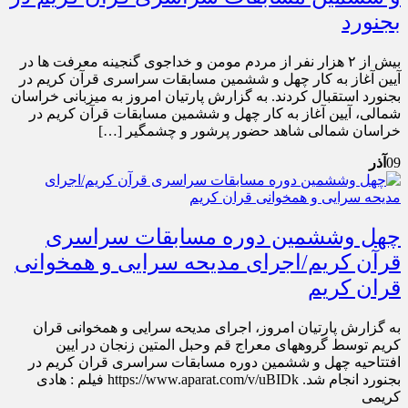
بجنورد
بیش از ۲ هزار نفر از مردم مومن و خداجوی گنجینه معرفت ها در
آیین آغاز به کار چهل و ششمین مسابقات سراسری قرآن کریم در
بجنورد استقبال کردند. به گزارش پارتیان امروز به میزبانی خراسان
شمالی، آیین آغاز به کار چهل و ششمین مسابقات قرآن کریم در
خراسان شمالی شاهد حضور پرشور و چشمگیر […]
09
آذر
چهل وششمین دوره مسابقات سراسری
قرآن کریم/اجرای مدیحه سرایی و همخوانی
قران کریم
به گزارش پارتیان امروز، اجرای مدیحه سرایی و همخوانی قران
کریم توسط گروههای معراج قم و‌حبل المتین زنجان در ایین
افتتاحیه چهل و ششمین دوره مسابقات سراسری قران کریم در
بجنورد انجام شد. https://www.aparat.com/v/uBIDk فیلم : هادی
کریمی