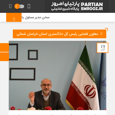
سخن مدیر مسئول پایگاه خبری «پارتیان ا
معاون قضایی رئیس کل دادگستری استان خراسان شمالی
19
آبان