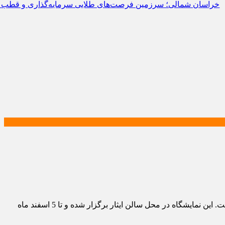
سان شمالی؛ سرزمین فرصت‌های طلایی سرمایه‌گذاری و قطب آینده تو
پارتیان امروز - نمایشگاه موزه عبرت خراسان‌شمالی که به مناسبت ایام دهه فجر بازگشایی شد، با استقبال قابل توجه مردم مواجه شده است. این نمایشگاه در محل سالن ایثار برگزار شده و تا 5 اسفند ماه