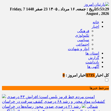
5:53:30
تاریخ :
جمعه, ۱۶ مرداد , ۱۴۰۵
23 صفر 1448
Friday, 7
August , 2026
خانه
اخبار
فرهنگی
تکنولوژی
سیاسی
اجتماعی
ایثار و شهادت
استان ها
گزارش
یادداشت
آگهی ها
کل اخبار
1735
اخبار امروز :
0
سرخط خبرها
امنیت مردم خط قرمز پلیس است/ افزایش ۴۳ درصدی
کشفیات مواد مخدر و رشد ۶۸ درصدی کشف سرقت در خراسان
شمالی
رشد ۲۱ درصدی صدور مجوز رسانه‌ها در خراسان