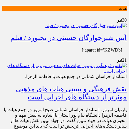
هیات
30
تیر
آیین شیرخوارگان حسینی در بجنورد / فیلم
[aparat id=’KZWDb’]
21
تیر
استاندار خراسان شمالی در جمع هیات یا فاطمه الزهرا:
نقش فرهنگی و تبیینی هیات های مذهبی
موثرتر از دستگاه های اجرایی است
پارتیان امروز- استاندار خراسان شمالی صبح امروز در جمع هیات یا
فاطمه الزهرا دانشگاه پیام نور استان با اشاره به نقش مهم و
محوری هیات در جهاد تبیین گفت :در جهاد تبیین نقش هیات ها از
سایر دستگاه های اجرایی اثربخش تر است که باید این موضوع