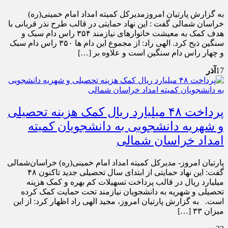
به گزارش پارتیان امروزمدیرکل کمیته امداد امام خمینی(ره)
خراسان شمالی گفت : این نهاد حمایتی در قالب طرح نذر قربانی با
هدف کمک به معیشت خانوارهای نیازمند ۳۵۴ راس دام سبک و
سنگین ذبح کرد. الهی راد: از مجموع این دام ها ۳۵۰ راس دام سبک
و چهار راس دام سنگین است و علاوه بر […]
17
آذر
پرداخت ۴۸ میلیارد ریال کمک هزینه تحصیلی
و شهریه دانشجویی به دانشجویان کمیته
امداد خراسان شمالی
پارتیان امروز- مدیرکل کمیته امداد امام خمینی(ره) خراسان‌شمالی
گفت: این نهاد حمایتی از ابتدای سال تحصیلی جدید تاکنون ۴۸
میلیارد ریال در قالب پرداخت تسهیلات کم بهره و کمک هزینه
تحصیلی و شهریه به دانشجویان نیازمند تحت حمایت کمک کرده
است. به گزارش پارتیان امروز، مجید الهی راد اظهار کرد: از این
میزان ۳۳ […]