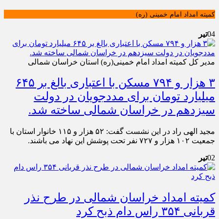
کمیته امداد امام خمینی (ره)
04
تیر
مدیر کل کمیته امداد امام خمینی(ره) استان خراسان شمالی
۳ هزار و ۷۹۴ مسکن با اعتباری بالغ بر ۶۴۵
میلیارد تومان برای مددجویان در دولت
سیزدهم در خراسان شمالی ساخته شد.
مجید الهی راد در این نشست گفت: ۵۲ هزار و ۱۱۵ خانوار استان با
جمعیت ۱۰۲ هزار و ۷۲۷ نفر تحت پوشش این نهاد می باشند.
02
تیر
کمیته امداد خراسان‌ شمالی در طرح نذر
قربانی ۳۵۴ راس دام ذبح کرد