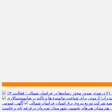
رشد ۲۱ درصدی صدور مجوز رسانه‌ها در خراسان شمالی / فعالیت ۱۳
یران؛ آزمونی برای شناخت توانمندی‌ها و تأکید بر شایسته‌سالاری
صه شرکت توزیع نیروی برق استان خراسان شمالی
آگهی عمومی
ی هنرمندان هنرهای تجسمی شهرستان شیروان درغرفه باید برخاست