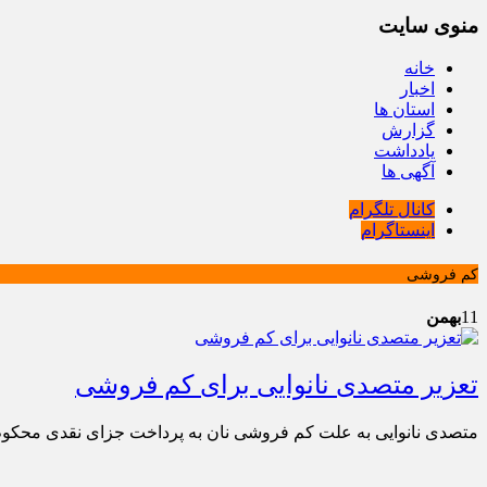
منوی سایت
خانه
اخبار
استان ها
گزارش
یادداشت
آگهی ها
کانال تلگرام
اینستاگرام
کم فروشی
11
بهمن
تعزیر متصدی نانوایی برای کم فروشی
متصدی نانوایی به علت کم فروشی نان به پرداخت جزای نقدی محکوم