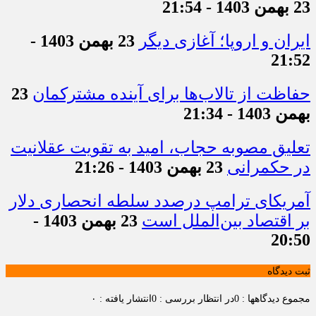
23 بهمن 1403 - 21:54
ایران و اروپا؛ آغازی دیگر
23 بهمن 1403 -
21:52
حفاظت از تالاب‌ها برای آینده مشترکمان
23
بهمن 1403 - 21:34
تعلیق مصوبه حجاب، امید به تقویت عقلانیت
در حکمرانی
23 بهمن 1403 - 21:26
آمریکای ترامپ درصدد سلطه انحصاری دلار
بر اقتصاد بین‌الملل است
23 بهمن 1403 -
20:50
ثبت دیدگاه
مجموع دیدگاهها : 0
در انتظار بررسی : 0
انتشار یافته : ۰