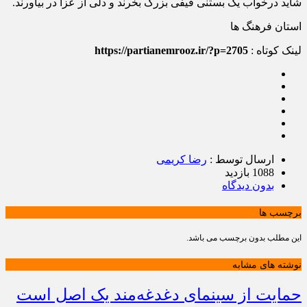
شاید درخواب یک بستنی قیفی بزرگ بخرند و دلی از عزا در بیاورند.
استان فرهنگ ها
لینک کوتاه :
https://partianemrooz.ir/?p=2705
ارسال توسط :
رضا کریمی
1088 بازدید
بدون دیدگاه
برچسب ها
این مطلب بدون برچسب می باشد.
نوشته های مشابه
حمایت از سینمای دغدغه‌مند یک اصل است