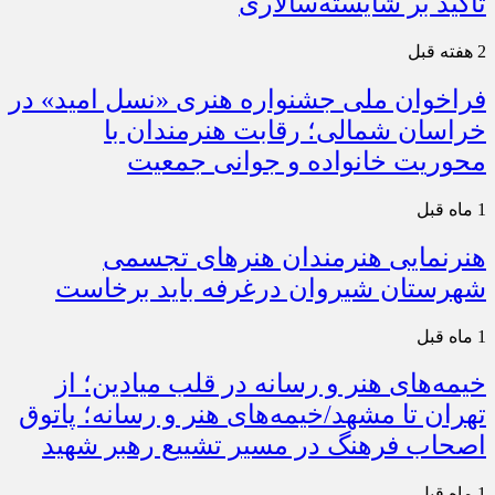
تأکید بر شایسته‌سالاری
2 هفته قبل
فراخوان ملی جشنواره هنری «نسل امید» در
خراسان شمالی؛ رقابت هنرمندان با
محوریت خانواده و جوانی جمعیت
1 ماه قبل
هنرنمایی هنرمندان هنرهای تجسمی
شهرستان شیروان درغرفه باید برخاست
1 ماه قبل
خیمه‌های هنر و رسانه در قلب میادین؛ از
تهران تا مشهد/خیمه‌های هنر و رسانه؛ پاتوق
اصحاب فرهنگ در مسیر تشییع رهبر شهید
1 ماه قبل