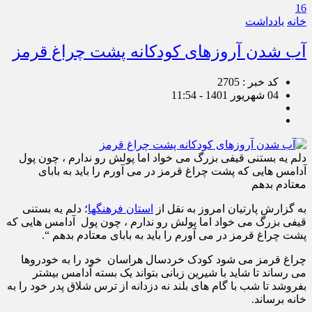
16
خانه
یادداشت
آب شدن آروزهای کودکانه پشت چراغ قرمز
کد خبر : 2705
04 شهریور 1401 - 11:54
دلم یه بستنی قیفی بزرگ می خواد اما پولش رو ندارم ، چون پول
آدامس هایی که پشت چراغ قرمز در می آورم را باید به بابای
معتادم بدهم
به گزارش پارتیان امروز به نقل از
استان فرهنگها
؛ دلم یه بستنی
قیفی بزرگ می خواد اما پولش رو ندارم ، چون پول آدامس هایی که
پشت چراغ قرمز در می آورم را باید به بابای معتادم بدهم “.
چراغ قرمز می شود کودک خردسال هراسان خود را به خودروها
می رساند تا شاید با شیرین زبانی بتواند یک بسته آدامس بیشتر
بفروشد تا شب با گام های بلند نه دزدانه از ترس شلاق پدر خود را به
خانه برساند.