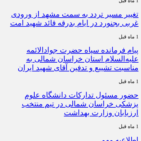
1 ماه قبل
تغییر مسیر تردد به سمت مشهد از ورودی
غربی بجنورد در ایام بدرقه قائد شهید امت
1 ماه قبل
پیام فرمانده سپاه حضرت جوادالائمه
علیه‌السلام استان خراسان شمالی به
مناسبت تشییع و تدفین آقای شهید ایران
1 ماه قبل
حضور مسئول تدارکات دانشگاه علوم
پزشکی خراسان شمالی در تیم منتخب
ارزیابان وزارت بهداشت
1 ماه قبل
اطلاعیه مهم