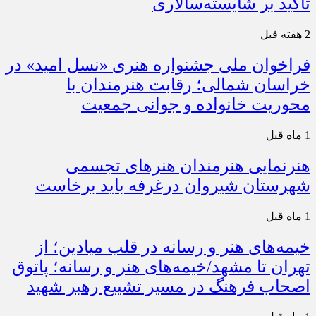
تأکید بر شایسته‌سالاری
2 هفته قبل
فراخوان ملی جشنواره هنری «نسل امید» در
خراسان شمالی؛ رقابت هنرمندان با
محوریت خانواده و جوانی جمعیت
1 ماه قبل
هنرنمایی هنرمندان هنرهای تجسمی
شهرستان شیروان درغرفه باید برخاست
1 ماه قبل
خیمه‌های هنر و رسانه در قلب میادین؛ از
تهران تا مشهد/خیمه‌های هنر و رسانه؛ پاتوق
اصحاب فرهنگ در مسیر تشییع رهبر شهید