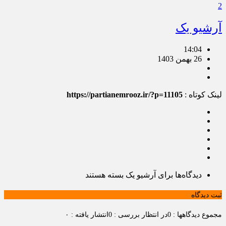
2
آرشیو یک
14:04
26 بهمن 1403
لینک کوتاه :
https://partianemrooz.ir/?p=11105
دیدگاه‌ها
برای آرشیو یک
بسته هستند
ثبت دیدگاه
مجموع دیدگاهها : 0
در انتظار بررسی : 0
انتشار یافته : ۰