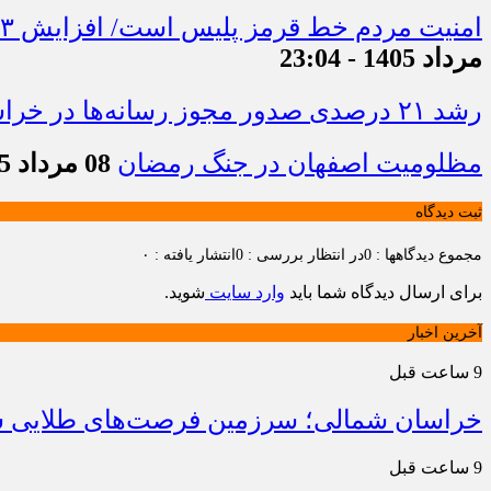
امنیت مردم خط قرمز پلیس است/ افزایش ۴۳ درصدی کشفیات مواد مخدر و رشد ۶۸ درصدی کشف سرقت در خراسان شمالی
مرداد 1405 - 23:04
رشد ۲۱ درصدی صدور مجوز رسانه‌ها در خراسان شمالی / فعالیت ۱۳ رسانه جدید در ۴ ماه نخست سال
مظلومیت اصفهان در جنگ رمضان
08 مرداد 1405 - 22:33
ثبت دیدگاه
مجموع دیدگاهها : 0
در انتظار بررسی : 0
انتشار یافته : ۰
برای ارسال دیدگاه شما باید
وارد سایت
شوید.
آخرین اخبار
9 ساعت قبل
خراسان شمالی؛ سرزمین فرصت‌های طلایی سرم
9 ساعت قبل