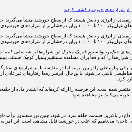
ره‌های خنک‌تر، توانستیم فیزیک محرک این شراره‌ها را شناسایی کنیم؛ د
شراره‌ها را که واقعاً برای مشاهده مستقیم بسیار کوچک هستند، ببینی
قی و ارتباطی را از بین ببرند، اما در مقایسه با ابرشراره‌های ستارگا
مغناطیسی ناشی می‌شوند. بااین‌حال، ابرشراره‌ها رفتارهای غیرعادی از 
ره کرد.
محققان همچنین در تحقیق خود که توسط مجله Astrophysical Journal منتشر شده است، این فرضیه را ارائه ک
 تجربه می‌کنند نیز مشاهده شود.
ده داغ در بالاترین قسمت حلقه سرد می‌شود، چنین نور شعله‌ور برآمده‌
 تاجی» می‌نامیم که اغلب در خورشید قابل مشاهده است. این امر به تیم