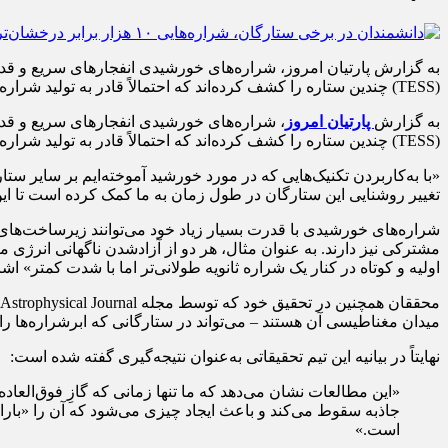
(TESS) چندین ستاره را کشف کرده‌اند که احتمالاً قادر به تولید شراره‌های غول‌پیکر ۱۰۰ تا ۱۰,۰۰۰ برابر درخشان‌تر از شراره‌های خورشیدی هستند. «با به‌کاربردن […]
به گزارش
پارتیان امروز
(TESS) چندین ستاره را کشف کرده‌اند که احتمالاً قادر به تولید شراره‌های غول‌پیکر ۱۰۰ تا ۱۰,۰۰۰ برابر درخشان‌تر از شراره‌های خورشیدی هستند.
«با به‌کاربردن تکنیک‌هایی که در مورد خورشید آموخته‌ایم بر سایر ستا
تغییر روشنایی این ستارگان در طول زمان به ما کمک کرده است تا این 
شراره‌های خورشیدی با قدرت بسیار زیاد خود می‌توانند زیرساخت‌های بر
مشترکی نیز دارند. به عنوان مثال، هر دو از آزاد‌شدن ناگهانی انرژی 
اولیه و کوتاه در کنار یک شراره ثانویه طولانی‌تر اما با شدت کمتر» اشا
میدان مغناطیسی آن هستند – می‌تواند در ستارگانی که ابرشراره‌ها را
نهایتاً در بیانیه این تیم تحقیقاتی به‌عنوان نتیجه‌گیری گفته شده است:
«این مطالعات نشان می‌دهد که ما تنها زمانی که گازِ فوق‌العا
جاذبه سقوط می‌کند و باعث ایجاد چیزی می‌شود که آن را «باران
است.»