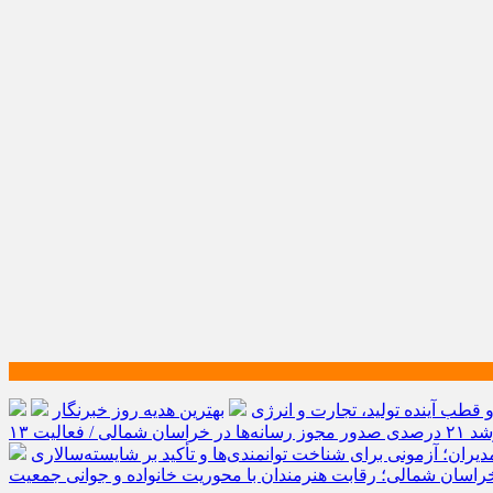
طب آینده تولید، تجارت و انرژی
بهترین هدیه روز خبرنگار
رشد ۲۱ درصدی صدور مجوز رسانه‌ها در خراسان شمالی / فعالیت ۱۳
یران؛ آزمونی برای شناخت توانمندی‌ها و تأکید بر شایسته‌سالاری
راسان شمالی؛ رقابت هنرمندان با محوریت خانواده و جوانی جمعیت