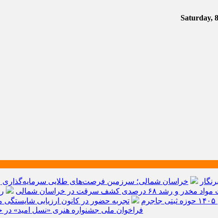
رنگار
خراسان شمالی؛ سرزمین فرصت‌های طلایی سرمایه‌گذاری و ق
م
تجربه حضور در کانون ارزیابی شایستگی مد
فراخوان ملی جشنواره هنری «نسل امید» در خ