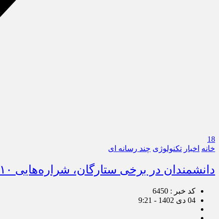
18
خانه
اخبار
تکنولوژی
چند رسانه ای
دانشمندان در برخی ستارگان، شراره‌هایی ۱۰ هزار برابر درخشان‌تر از شراره‌های خورشید کشف کردند
کد خبر : 6450
04 دی 1402 - 9:21