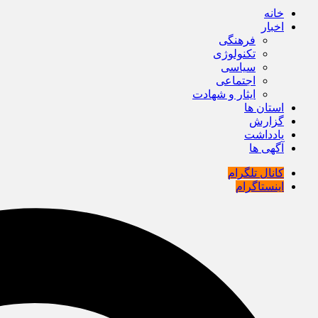
خانه
اخبار
فرهنگی
تکنولوژی
سیاسی
اجتماعی
ایثار و شهادت
استان ها
گزارش
یادداشت
آگهی ها
کانال تلگرام
اینستاگرام