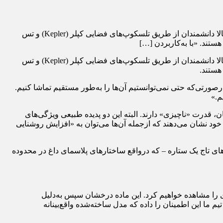
به گزارش پارتیان امروز، شراره‌های خورشیدی انفجارهای سریع و قدرتمندی از انرژی و تابش هستند که از سطح خورشید منشأ می‌گیرند. حالا دانشمندان از طریق تلسکوپ‌های فضایی کپلر (Kepler) و تس
، شراره‌های خورشیدی انفجارهای سریع و قدرتمندی از انرژی و تابش هستند که از سطح خورشید منشأ می‌گیرند. حالا دانشمندان از طریق تلسکوپ‌های فضایی کپلر (Kepler) و تس
رصورتی‌که حتی نمی‌توانستیم آن‌ها را به‌طور مستقیم تماشا کنیم.
م.»
ن، قدرت «ناچیزی» دارند. البته این دو پدیده طبیعی ویژگی‌های
خود نشان می‌دهند که ازجمله آ‌ن‌ها می‌توان به «افزایش روشنایی
رده‌اند که انتشار ماده از حلقه‌های تاج یک ستاره – که درواقع ساختارهای پلاسمای داغ در محدوده
ای را مشاهده خواهیم کرد. این ماده درخشان سپس به‌دلیل
 ما این اطمینان را داده که مدل ساخته‌شده واقع‌بینانه