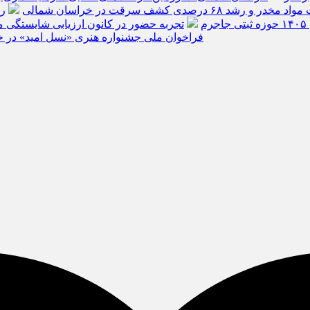
م
تجربه حضور در کانون ارزیابی شایستگی مد
فراخوان ملی جشنواره هنری «نسل امید» در خ