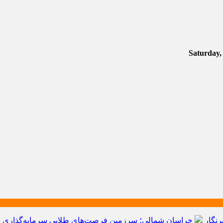
رنگار
خراسان شمالی؛ سرزمین فرصت‌های طلایی سرمایه‌گذاری و ق