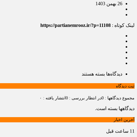
26 بهمن 1403
لینک کوتاه :
https://partianemrooz.ir/?p=11108
دیدگاه‌ها
بسته هستند
ثبت دیدگاه
مجموع دیدگاهها : 0
در انتظار بررسی : 0
انتشار یافته : ۰
دیدگاهها بسته است.
آخرین اخبار
11 ساعت قبل