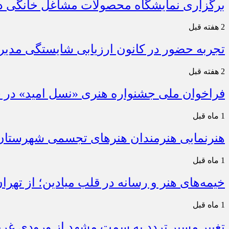
برگزاری نمایشگاه محصولات مشاغل خانگی در
2 هفته قبل
تجربه حضور در کانون ارزیابی شایستگی مدیران
2 هفته قبل
فراخوان ملی جشنواره هنری «نسل امید» در خ
1 ماه قبل
هنرنمایی هنرمندان هنرهای تجسمی شهرستان
1 ماه قبل
خیمه‌های هنر و رسانه در قلب میادین؛ از تهر
1 ماه قبل
تغییر مسیر تردد به سمت مشهد از ورودی غربی