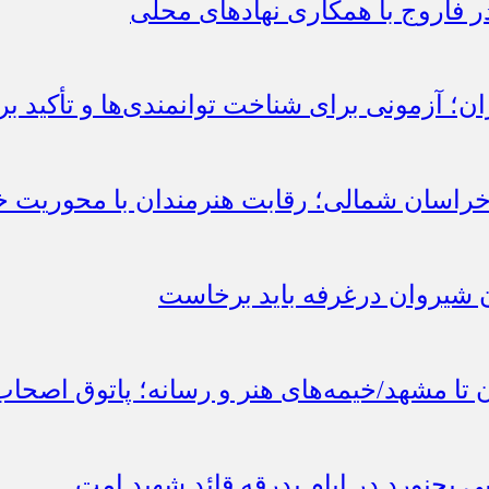
 فاروج با همکاری نهادهای محلی
؛ آزمونی برای شناخت توانمندی‌ها و تأکید بر
راسان شمالی؛ رقابت هنرمندان با محوریت خ
 شیروان درغرفه باید برخاست
ان تا مشهد/خیمه‌های هنر و رسانه؛ پاتوق اصح
 بجنورد در ایام بدرقه قائد شهید امت