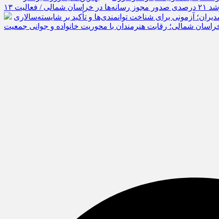
رشد ۲۱ درصدی صدور مجوز رسانه‌ها در خراسان شمالی / فعالیت ۱۳
یران؛ آزمونی برای شناخت توانمندی‌ها و تأکید بر شایسته‌سالاری
راسان شمالی؛ رقابت هنرمندان با محوریت خانواده و جوانی جمعیت