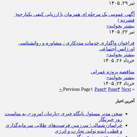
تیر ۲۹, ۱۴۰۵
آگهی عمومی یک مرحله ای همزمان با ارزیابی کیفی یکپارچه(
فشرده )
بیشتر بخوانید»
تیر ۲۲, ۱۴۰۵
فراخوان واگذاری خدمات مددکاری ، مشاوره و روانشناسی
اورژانس اجتماعی
بیشتر بخوانید»
خرداد ۲۶, ۱۴۰۵
مناقصه پروژه عمرانی
بیشتر بخوانید»
خرداد ۲۴, ۱۴۰۵
Page
۱
Page
۲
Page
۳
Next »
« Previous
آخرین اخبار
سخن مدیر مسئول پایگاه خبری «پارتیان امروز»، به مناسبت
روز خبرنگار
خراسان شمالی؛ سرزمین فرصت‌های طلایی سرمایه‌گذاری
و قطب آینده تولید، تجارت و انرژی
بهترین هدیه روز خبرنگار