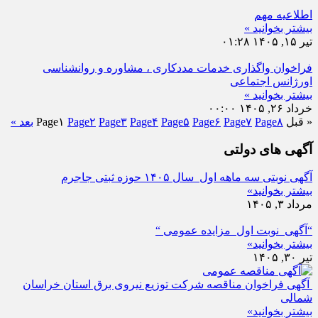
اطلاعیه مهم
بیشتر بخوانید »
تیر ۱۵, ۱۴۰۵
۰۱:۲۸
فراخوان واگذاری خدمات مددکاری ، مشاوره و روانشناسی
اورژانس اجتماعی
بیشتر بخوانید »
خرداد ۲۶, ۱۴۰۵
۰۰:۰۰
« قبل
۸
Page
۷
Page
۶
Page
۵
Page
۴
Page
۳
Page
۲
Page
۱
Page
بعد »
آگهی های دولتی
آگهی نوبتی سه ماهه اول سال ۱۴۰۵ حوزه ثبتی جاجرم
بیشتر بخوانید»
مرداد ۳, ۱۴۰۵
“آگهی نوبت اول مزایده عمومی “
بیشتر بخوانید»
تیر ۳۰, ۱۴۰۵
آگهی فراخوان مناقصه شرکت توزیع نیروی برق استان خراسان
شمالی
بیشتر بخوانید»