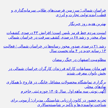
خراسان شمالی؛ سرزمین فرصت‌های طلایی سرمایه‌گذاری و
قطب آینده تولید، تجارت و انرژی
بهترین هدیه روز خبرنگار
امنیت مردم خط قرمز پلیس است/ افزایش ۴۳ درصدی کشفیات
مواد مخدر و رشد ۶۸ درصدی کشف سرقت در خراسان شمالی
رشد ۲۱ درصدی صدور مجوز رسانه‌ها در خراسان شمالی / فعالیت
۱۳ رسانه جدید در ۴ ماه نخست سال
مظلومیت اصفهان در جنگ رمضان
قهرمانان مسابقات کاراته فرزندان کارگران خراسان شمالی در
بخش بانوان معرفی شدند
برگزاری نمایشگاه محصولات مشاغل خانگی در فاروج با همکاری
نهادهای محلی
آگهی نوبتی سه ماهه اول سال ۱۴۰۵ حوزه ثبتی جاجرم
تجربه حضور در کانون ارزیابی شایستگی مدیران؛ آزمونی برای
شناخت توانمندی‌ها و تأکید بر شایسته‌سالاری