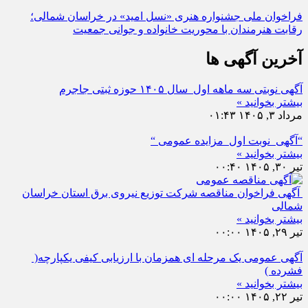
فراخوان ملی جشنواره هنری «نسل امید» در خراسان شمالی؛
رقابت هنرمندان با محوریت خانواده و جوانی جمعیت
آخرین آگهی ها
آگهی نوبتی سه ماهه اول سال ۱۴۰۵ حوزه ثبتی جاجرم
بیشتر بخوانید »
مرداد ۳, ۱۴۰۵
۰۱:۴۳
“آگهی نوبت اول مزایده عمومی “
بیشتر بخوانید »
تیر ۳۰, ۱۴۰۵
۰۰:۴۰
آگهی فراخوان مناقصه شرکت توزیع نیروی برق استان خراسان
شمالی
بیشتر بخوانید »
تیر ۲۹, ۱۴۰۵
۰۰:۰۰
آگهی عمومی یک مرحله ای همزمان با ارزیابی کیفی یکپارچه(
فشرده )
بیشتر بخوانید »
تیر ۲۲, ۱۴۰۵
۰۰:۰۰