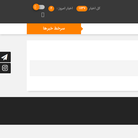
کل اخبار
1737
اخبار امروز :
2
سرخط خبرها