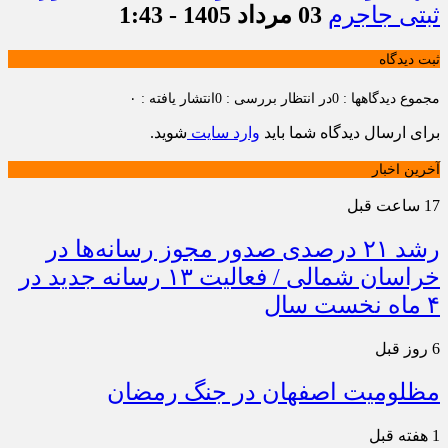
ثبتی جاجرم
03 مرداد 1405 - 1:43
ثبت دیدگاه
مجموع دیدگاهها : 0
در انتظار بررسی : 0
انتشار یافته : ۰
برای ارسال دیدگاه شما باید
وارد سایت
شوید.
آخرین اخبار
17 ساعت قبل
رشد ۲۱ درصدی صدور مجوز رسانه‌ها در
خراسان شمالی / فعالیت ۱۳ رسانه جدید در
۴ ماه نخست سال
6 روز قبل
مظلومیت اصفهان در جنگ رمضان
1 هفته قبل