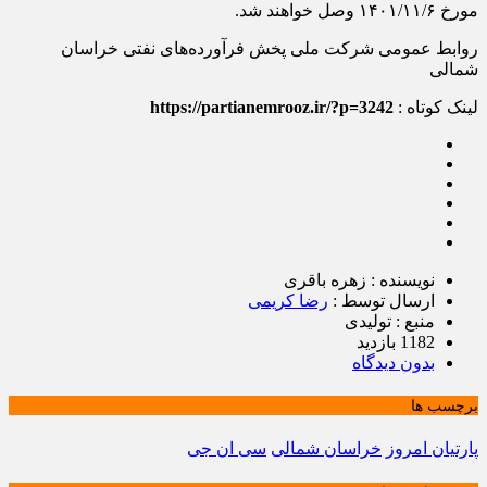
مورخ ۱۴۰۱/۱۱/۶ وصل خواهند شد.
روابط عمومی شرکت ملی پخش فرآورده‌های نفتی خراسان
شمالی
لینک کوتاه :
https://partianemrooz.ir/?p=3242
نویسنده : زهره باقری
ارسال توسط :
رضا کریمی
منبع : تولیدی
1182 بازدید
بدون دیدگاه
برچسب ها
پارتیان امروز
خراسان شمالی
سی ان جی