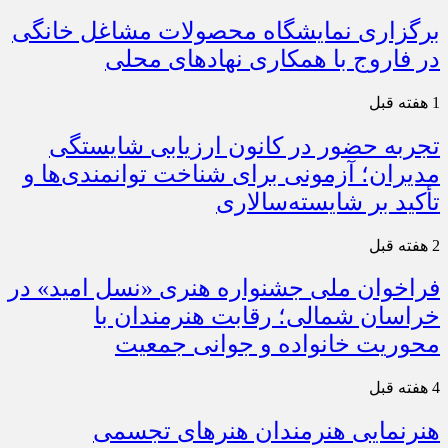
برگزاری نمایشگاه محصولات مشاغل خانگی
در فاروج با همکاری نهادهای محلی
1 هفته قبل
تجربه حضور در کانون ارزیابی شایستگی
مدیران؛ آزمونی برای شناخت توانمندی‌ها و
تأکید بر شایسته‌سالاری
2 هفته قبل
فراخوان ملی جشنواره هنری «نسل امید» در
خراسان شمالی؛ رقابت هنرمندان با
محوریت خانواده و جوانی جمعیت
4 هفته قبل
هنرنمایی هنرمندان هنرهای تجسمی