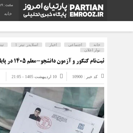
:19
خانه
خانه
اجتماعی
اخبار
اسلایدر تیتر 1
تیت
نوار اعلان
ثبت‌نام کنکور و آزمون دانشجو-معلم ۱۴۰۵ در پایان اردیبهشت
کد خبر : 10900
10 اردیبهشت 1405 - 21:05