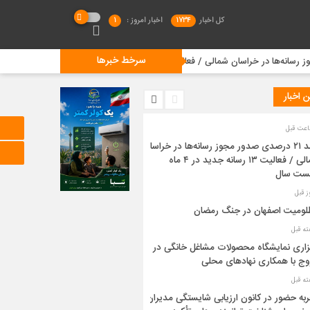
کل اخبار
1734
اخبار امروز :
1
سرخط خبرها
آگهی نوبتی سه ما
 اخبار
رشد ۲۱ درصدی صدور مجوز رسانه‌ها در خراسان
شمالی / فعالیت ۱۳ رسانه جدید در ۴ ماه
ست سال
ومیت اصفهان در جنگ رمضان
زاری نمایشگاه محصولات مشاغل خانگی در
وج با همکاری نهادهای محلی
به حضور در کانون ارزیابی شایستگی مدیران؛