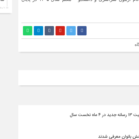
تدف
1 ماه قبل
حضو
خرا
به
1 ماه قبل
اطل
اه
1 ماه قبل
امن
یک‌
1 ماه قبل
خیا
1 ماه قبل
بجن
بزر
است
نی
1 ماه قبل
بخش بانوان معرفی شدند