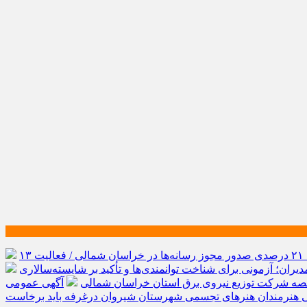
رشد ۲۱ درصدی صدور مجوز رسانه‌ها در خراسان شمالی / فعالیت ۱۳
یران؛ آزمونی برای شناخت توانمندی‌ها و تأکید بر شایسته‌سالاری
صه شرکت توزیع نیروی برق استان خراسان شمالی
آگهی عمومی
ی هنرمندان هنرهای تجسمی شهرستان شیروان درغرفه باید برخاست