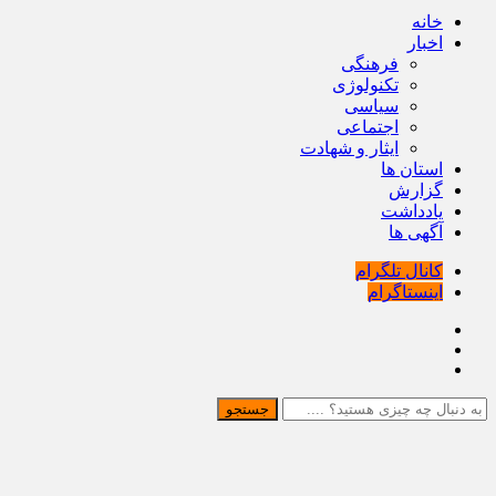
خانه
اخبار
فرهنگی
تکنولوژی
سیاسی
اجتماعی
ایثار و شهادت
استان ها
گزارش
یادداشت
آگهی ها
کانال تلگرام
اینستاگرام
جستجو