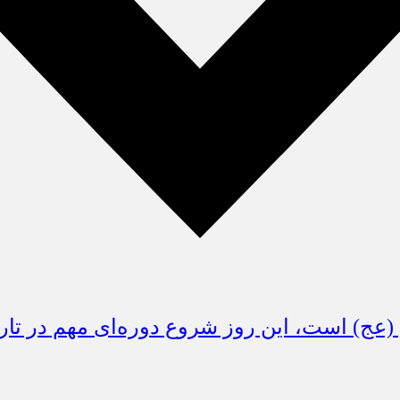
 (عج) است، این روز شروع دوره‌ای مهم در تا