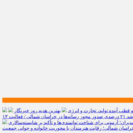
طب آینده تولید، تجارت و انرژی
بهترین هدیه روز خبرنگار
رشد ۲۱ درصدی صدور مجوز رسانه‌ها در خراسان شمالی / فعالیت ۱۳
یران؛ آزمونی برای شناخت توانمندی‌ها و تأکید بر شایسته‌سالاری
راسان شمالی؛ رقابت هنرمندان با محوریت خانواده و جوانی جمعیت