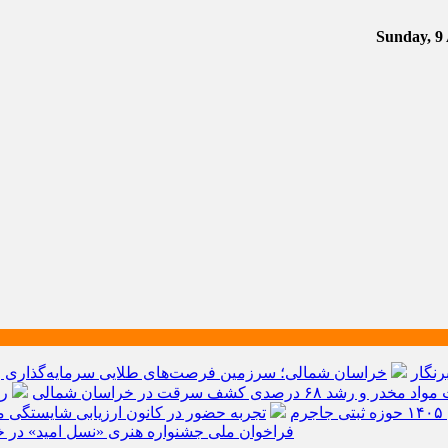
رنگار
خراسان شمالی؛ سرزمین فرصت‌های طلایی سرمایه‌گذاری و ق
م
تجربه حضور در کانون ارزیابی شایستگی مد
فراخوان ملی جشنواره هنری «نسل امید» در خ