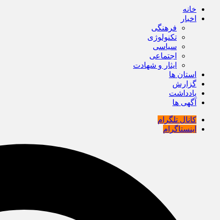
خانه
اخبار
فرهنگی
تکنولوژی
سیاسی
اجتماعی
ایثار و شهادت
استان ها
گزارش
یادداشت
آگهی ها
کانال تلگرام
اینستاگرام