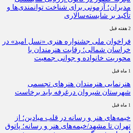
مدیران؛ آزمونی برای شناخت توانمندی‌ها و
تأکید بر شایسته‌سالاری
2 هفته قبل
فراخوان ملی جشنواره هنری «نسل امید» در
خراسان شمالی؛ رقابت هنرمندان با
محوریت خانواده و جوانی جمعیت
1 ماه قبل
هنرنمایی هنرمندان هنرهای تجسمی
شهرستان شیروان درغرفه باید برخاست
1 ماه قبل
خیمه‌های هنر و رسانه در قلب میادین؛ از
تهران تا مشهد/خیمه‌های هنر و رسانه؛ پاتوق