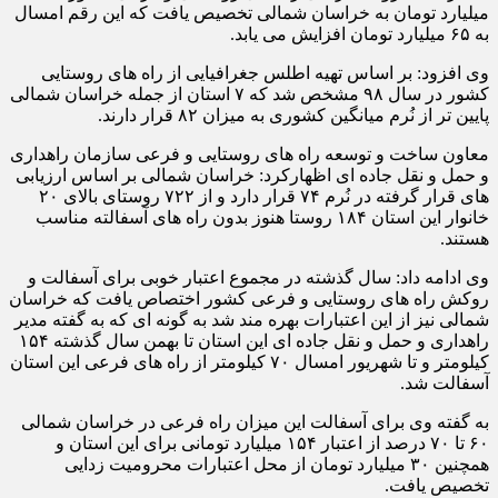
میلیارد تومان به خراسان شمالی تخصیص یافت که این رقم امسال
به ۶۵ میلیارد تومان افزایش می یابد.
وی افزود: بر اساس تهیه اطلس جغرافیایی از راه های روستایی
کشور در سال ۹۸ مشخص شد که ۷ استان از جمله خراسان شمالی
پایین تر از نُرم میانگین کشوری به میزان ۸۲ قرار دارند.
معاون ساخت و توسعه راه های روستایی و فرعی سازمان راهداری
و حمل و نقل جاده ای اظهارکرد: خراسان شمالی بر اساس ارزیابی
های قرار گرفته در نُرم ۷۴ قرار دارد و از ۷۲۲ روستای بالای ۲۰
خانوار این استان ۱۸۴ روستا هنوز بدون راه های آسفالته مناسب
هستند.
وی ادامه داد: سال گذشته در مجموع اعتبار خوبی برای آسفالت و
روکش راه های روستایی و فرعی کشور اختصاص یافت که خراسان
شمالی نیز از این اعتبارات بهره مند شد به گونه ای که به گفته مدیر
راهداری و حمل و نقل جاده ای این استان تا بهمن سال گذشته ۱۵۴
کیلومتر و تا شهریور امسال ۷۰ کیلومتر از راه های فرعی این استان
آسفالت شد.
به گفته وی برای آسفالت این میزان راه فرعی در خراسان شمالی
۶۰ تا ۷۰ درصد از اعتبار ۱۵۴ میلیارد تومانی برای این استان و
همچنین ۳۰ میلیارد تومان از محل اعتبارات محرومیت زدایی
تخصیص یافت.