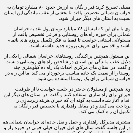
مقبلی تصریح کرد: قیر رایگان به ارزش حدود ۸۰ میلیارد تومان به
خراسان شمالی تخصیص یافت تا بخشی از عقب ماندگی این استان
نسبت به استان های دیگر جبران شود.
وی با بیان این که امسال ۲۸ میلیارد تومان پول نقد به خراسان
شمالی برای حوزه راه های روستایی و فرعی تخصیص یافت از
مسئولانی استانی خواست تا فقط به فکر تکمیل پروژه های ناتمام
باشند و اقدامی برای تعریف پروژه جدید نداشته باشند.
این مسئول همچنین پراکندگی روستاهای خراسان شمالی را یکی از
دلایل عقب ماندگی این استان در شاخص راه های روستایی دانست
و گفت: در استان های مرکزی احداث یک راه ده کیلومتری چند
روستا را از نعمت یک جاده مناسب برخوردار می کند اما این راه در
خراسان شمالی برای یک روستا استفاده می شود.
وی همچنین ازمسئولان حاضر در جلسه خواست تا از ظرفیت
خیران برای راه سازی استفاده کنند و گفت: در استان های دیگر این
اقدام آغاز شده است به گونه ای که خیران هزینه زیرسازی را
پرداخت می کنند و در مقابل راهداری با تخصیص قیر رایگان به
تکمیل آن راه کمک می کند.
مشتری مدیرکل راهداری و حمل و نقل جاده ای خراسان شمالی هم
در این جلسه گفت: سال های قبل خیران خیلی خوبی در حوزه راز و