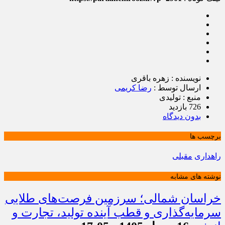
نویسنده : زهره باقری
ارسال توسط :
رضا کریمی
منبع : تولیدی
726 بازدید
بدون دیدگاه
برچسب ها
راهداری
مقبلی
نوشته های مشابه
خراسان شمالی؛ سرزمین فرصت‌های طلایی
سرمایه‌گذاری و قطب آینده تولید، تجارت و