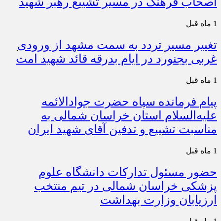
اصحاب فرهنگ در مسیر تشییع رهبر شهید
1 ماه قبل
تغییر مسیر تردد به سمت مشهد از ورودی
غربی بجنورد در ایام بدرقه قائد شهید امت
1 ماه قبل
پیام فرمانده سپاه حضرت جوادالائمه
علیه‌السلام استان خراسان شمالی به
مناسبت تشییع و تدفین آقای شهید ایران
1 ماه قبل
حضور مسئول تدارکات دانشگاه علوم
پزشکی خراسان شمالی در تیم منتخب
ارزیابان وزارت بهداشت