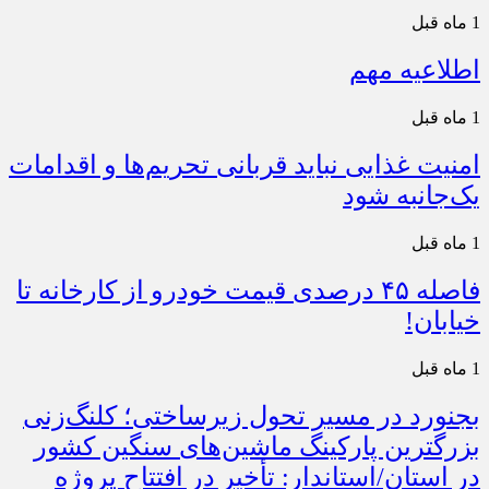
1 ماه قبل
اطلاعیه مهم
1 ماه قبل
امنیت غذایی نباید قربانی تحریم‌ها و اقدامات
یک‌جانبه شود
1 ماه قبل
فاصله ۴۵ درصدی قیمت خودرو از کارخانه تا
خیابان!
1 ماه قبل
بجنورد در مسیر تحول زیرساختی؛ کلنگ‌زنی
بزرگترین پارکینگ ماشین‌های سنگین کشور
در استان/استاندار: تأخیر در افتتاح پروژه