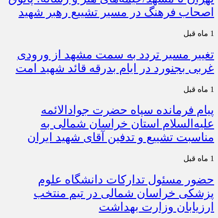
اصحاب فرهنگ در مسیر تشییع رهبر شهید
1 ماه قبل
تغییر مسیر تردد به سمت مشهد از ورودی
غربی بجنورد در ایام بدرقه قائد شهید امت
1 ماه قبل
پیام فرمانده سپاه حضرت جوادالائمه
علیه‌السلام استان خراسان شمالی به
مناسبت تشییع و تدفین آقای شهید ایران
1 ماه قبل
حضور مسئول تدارکات دانشگاه علوم
پزشکی خراسان شمالی در تیم منتخب
ارزیابان وزارت بهداشت