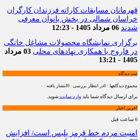
قهرمانان مسابقات کاراته فرزندان کارگران
خراسان شمالی در بخش بانوان معرفی
شدند
06 مرداد 1405 - 12:23
برگزاری نمایشگاه محصولات مشاغل خانگی
در فاروج با همکاری نهادهای محلی
03 مرداد
1405 - 13:21
ثبت دیدگاه
مجموع دیدگاهها : 0
در انتظار بررسی : 0
انتشار یافته : ۰
برای ارسال دیدگاه شما باید
وارد سایت
شوید.
آخرین اخبار
6 ساعت قبل
امنیت مردم خط قرمز پلیس است/ افزایش