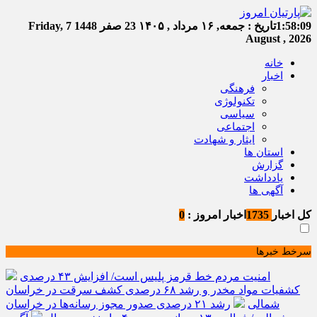
1:58:09
تاریخ :
جمعه, ۱۶ مرداد , ۱۴۰۵
23 صفر 1448
Friday, 7
August , 2026
خانه
اخبار
فرهنگی
تکنولوژی
سیاسی
اجتماعی
ایثار و شهادت
استان ها
گزارش
یادداشت
آگهی ها
کل اخبار
1735
اخبار امروز :
0
سرخط خبرها
امنیت مردم خط قرمز پلیس است/ افزایش ۴۳ درصدی
کشفیات مواد مخدر و رشد ۶۸ درصدی کشف سرقت در خراسان
شمالی
رشد ۲۱ درصدی صدور مجوز رسانه‌ها در خراسان