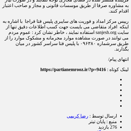
به مشاوره صرفا از طریق موسسات قانونی و مجاز و صاحب اعتبار
اقدام کنند.
رییس مرکز امداد و فوریت های سایبری پلیس فتا فراجا با اشاره به
اینکه افراد متقاضی می بایست جهت کسب اطلاعات دقیق تنها از
سایت sanjesh.org استفاده نمایند ، خاطر نشان کرد : عموم مردم
می توانند در صورت مشاهده موارد مجرمانه و مشکوک موارد را از
طریق سرشماره ۰۹۶۳۸۰ با پلیس فتا سراسر کشور در میان
بگذارند.
انتهای پیام/
لینک کوتاه :
https://partianemrooz.ir/?p=9416
ارسال توسط :
رضا کریمی
منبع : پایان تیتر
276 بازدید