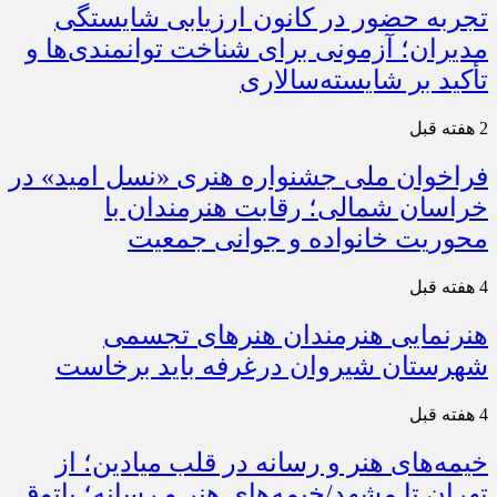
تجربه حضور در کانون ارزیابی شایستگی
مدیران؛ آزمونی برای شناخت توانمندی‌ها و
تأکید بر شایسته‌سالاری
2 هفته قبل
فراخوان ملی جشنواره هنری «نسل امید» در
خراسان شمالی؛ رقابت هنرمندان با
محوریت خانواده و جوانی جمعیت
4 هفته قبل
هنرنمایی هنرمندان هنرهای تجسمی
شهرستان شیروان درغرفه باید برخاست
4 هفته قبل
خیمه‌های هنر و رسانه در قلب میادین؛ از
تهران تا مشهد/خیمه‌های هنر و رسانه؛ پاتوق