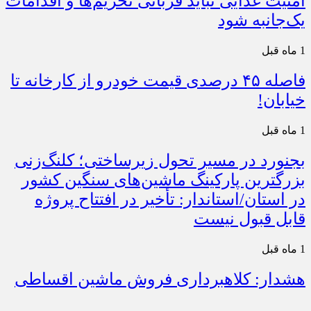
امنیت غذایی نباید قربانی تحریم‌ها و اقدامات
یک‌جانبه شود
1 ماه قبل
فاصله ۴۵ درصدی قیمت خودرو از کارخانه تا
خیابان!
1 ماه قبل
بجنورد در مسیر تحول زیرساختی؛ کلنگ‌زنی
بزرگترین پارکینگ ماشین‌های سنگین کشور
در استان/استاندار: تأخیر در افتتاح پروژه
قابل قبول نیست
1 ماه قبل
هشدار: کلاهبرداری فروش ماشین اقساطی