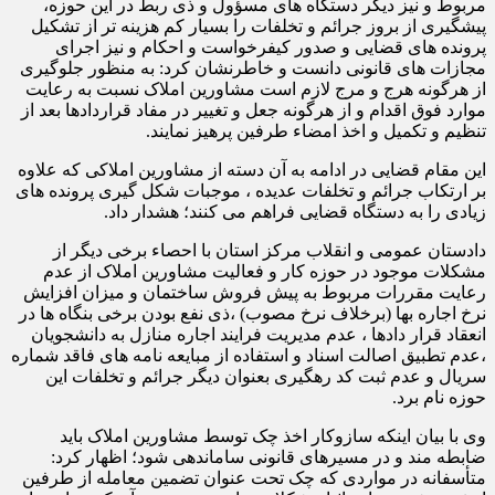
مربوط و نیز دیگر دستگاه های مسؤول و ذی ربط در این حوزه،
پیشگیری از بروز جرائم و تخلفات را بسیار کم هزینه تر از تشکیل
پرونده های قضایی و صدور کیفرخواست و احکام و نیز اجرای
مجازات های قانونی دانست و خاطرنشان کرد: به منظور جلوگیری
از هرگونه هرج و مرج لازم است مشاورین املاک نسبت به رعایت
موارد فوق اقدام و از هرگونه جعل و تغییر در مفاد قراردادها بعد از
تنظیم و تکمیل و اخذ امضاء طرفین پرهیز نمایند.
این مقام قضایی در ادامه به آن دسته از مشاورین املاکی که علاوه
بر ارتکاب جرائم و تخلفات عدیده ، موجبات شکل گیری پرونده های
زیادی را به دستگاه قضایی فراهم می کنند؛ هشدار داد.
دادستان عمومی و انقلاب مرکز استان با احصاء برخی دیگر از
مشکلات موجود در حوزه کار و فعالیت مشاورین املاک از عدم
رعایت مقررات مربوط به پیش فروش ساختمان و میزان افزایش
نرخ اجاره بها (برخلاف نرخ مصوب) ،ذی نفع بودن برخی بنگاه ها در
انعقاد قرار دادها ، عدم مدیریت فرایند اجاره منازل به دانشجویان
،عدم تطبیق اصالت اسناد و استفاده از مبایعه نامه های فاقد شماره
سریال و عدم ثبت کد رهگیری بعنوان دیگر جرائم و تخلفات این
حوزه نام برد.
وی با بیان اینکه سازوکار اخذ چک توسط مشاورین املاک باید
ضابطه مند و در مسیرهای قانونی ساماندهی شود؛ اظهار کرد:
متأسفانه در مواردی که چک تحت عنوان تضمین معامله از طرفین