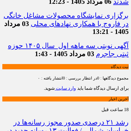
شدند
06 مرداد 1405 - 12:23
برگزاری نمایشگاه محصولات مشاغل خانگی
در فاروج با همکاری نهادهای محلی
03 مرداد
1405 - 13:21
آگهی نوبتی سه ماهه اول سال ۱۴۰۵ حوزه
ثبتی جاجرم
03 مرداد 1405 - 1:43
ثبت دیدگاه
مجموع دیدگاهها : 0
در انتظار بررسی : 0
انتشار یافته : ۰
برای ارسال دیدگاه شما باید
وارد سایت
شوید.
آخرین اخبار
18 ساعت قبل
رشد ۲۱ درصدی صدور مجوز رسانه‌ها در
خراسان شمالی / فعالیت ۱۳ رسانه جدید در