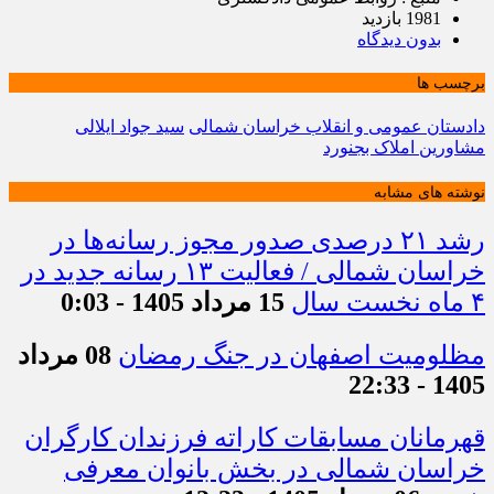
1981 بازدید
بدون دیدگاه
برچسب ها
دادستان عمومی و انقلاب خراسان شمالی
سید جواد ایلالی
مشاورین املاک بجنورد
نوشته های مشابه
رشد ۲۱ درصدی صدور مجوز رسانه‌ها در
خراسان شمالی / فعالیت ۱۳ رسانه جدید در
۴ ماه نخست سال
15 مرداد 1405 - 0:03
مظلومیت اصفهان در جنگ رمضان
08 مرداد
1405 - 22:33
قهرمانان مسابقات کاراته فرزندان کارگران
خراسان شمالی در بخش بانوان معرفی