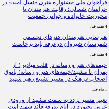
فراخوان ملی جشنواره هنری «نسل امید» در
خراسان شمالی؛ رقابت هنرمندان با
محوریت خانواده و جوانی جمعیت
4 هفته قبل
هنرنمایی هنرمندان هنرهای تجسمی
شهرستان شیروان درغرفه باید برخاست
4 هفته قبل
خیمه‌های هنر و رسانه در قلب میادین؛ از
تهران تا مشهد/خیمه‌های هنر و رسانه؛ پاتوق
اصحاب فرهنگ در مسیر تشییع رهبر شهید
1 ماه قبل
تغییر مسیر تردد به سمت مشهد از ورودی
غربی بجنورد در ایام بدرقه قائد شهید امت