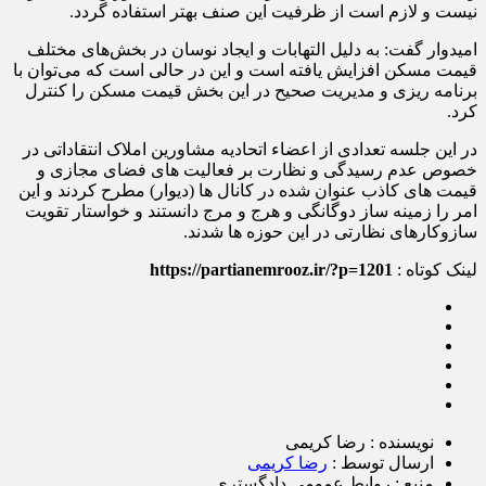
نیست و لازم است از ظرفیت این صنف بهتر استفاده گردد.
امیدوار گفت: به دلیل التهابات و ایجاد نوسان در بخش‌های مختلف
قیمت مسکن افزایش یافته است و این در حالی است که می‌توان با
برنامه ریزی و مدیریت صحیح در این بخش قیمت مسکن را کنترل
کرد.
در این جلسه تعدادی از اعضاء اتحادیه مشاورین املاک انتقاداتی در
خصوص عدم رسیدگی و نظارت بر فعالیت های فضای مجازی و
قیمت های کاذب عنوان شده در کانال ها (دیوار) مطرح کردند و این
امر را زمینه ساز دوگانگی و هرج و مرج دانستند و خواستار تقویت
سازوکارهای نظارتی در این حوزه ها شدند.
لینک کوتاه :
https://partianemrooz.ir/?p=1201
نویسنده : رضا کریمی
ارسال توسط :
رضا کریمی
منبع : روابط عمومی دادگستری