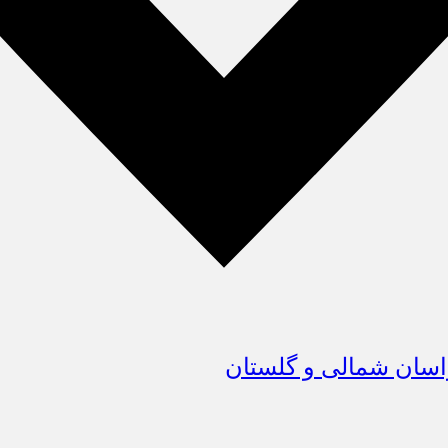
سان شمالی و گلستان