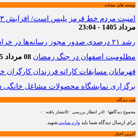
نوشته های مشابه
امنیت مردم خط قرمز پلیس است/ افزایش ۴۳ درصدی کشفیات مواد مخدر و رشد ۶۸ درصدی کشف سرقت در خراسان شمالی
مرداد 1405 - 23:04
رشد ۲۱ درصدی صدور مجوز رسانه‌ها در خراسان شمالی / فعالیت ۱۳ رسانه جدید در ۴ ماه نخست سال
مظلومیت اصفهان در جنگ رمضان
08 مرداد 1405 - 22:33
قهرمانان مسابقات کاراته فرزندان کارگران 
برگزاری نمایشگاه محصولات مشاغل خانگی در
ثبت دیدگاه
مجموع دیدگاهها : 0
در انتظار بررسی : 0
انتشار یافته : ۰
برای ارسال دیدگاه شما باید
وارد سایت
شوید.
آخرین اخبار