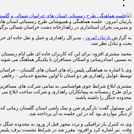
پارتیان امروز- جلسه هماهنگی و همپوشانی طرح زمستانی استان های 
و مدیریت بحران استانداری در راهدارخانه دشت خراسان شمالی برگز
به گزارش
پارتیان امروز
، مدیرکل راهداری و حمل و نقل جاده ای خ
بحث و تبادل نظر شد.
محمد مشتری افزود: برای این که کاربران جاده ای طی ایام زمستان
به مسیر، امدادرسانی و اسکان مسافران با یکدیگر هماهنگ می شوند تا
وی با اشاره به هماهنگی پلیس راه های استان های گلستان – خراسان 
توسط عوامل راهداری هر دو استان تا اولین مجتمع خدماتی – رفاهی و
مشتری ابلاغ شرایط جوی هواشناسی به تمامی شرکت های مسافربری و ب
برای طرح زمستانه به پیمانکاران راهداری و شرکت ساخت ابلاغ می
محدوده جنگل را داشته باشند.
این مسئول گفت: بارگیری شن و نمک پاشی استان گلستان زمانی که 
از دیگر مواردی بود که در این جلسه به آن پرداخته شد.
وی به کنترل بار ترافیکی و تردد محور قبل از ورود به محدوده جنگل 
وقت نیز اشاره کرد و افزود: مقرر شد در شرایط نشست برف، پلیس ر