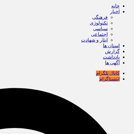
خانه
اخبار
فرهنگی
تکنولوژی
سیاسی
اجتماعی
ایثار و شهادت
استان ها
گزارش
یادداشت
آگهی ها
کانال تلگرام
اینستاگرام