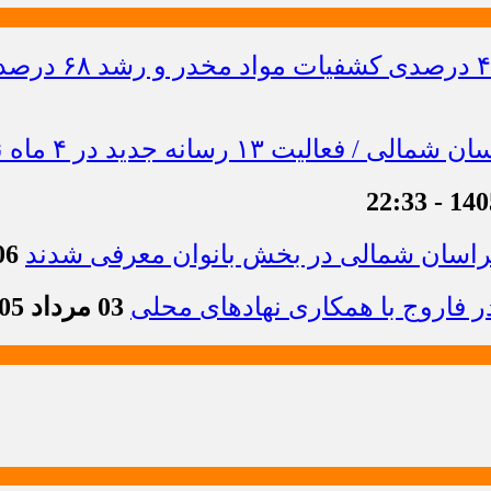
خراسان شمالی در بخش بانوان معرفی شدند
06 مرداد 1405 -
 فاروج با همکاری نهادهای محلی
03 مرداد 1405 - 13:21