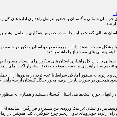
خراسان شمالی و گلستان با حضور عوامل راهداری اداره های کل راهدا
ار شد.
راسان شمالی گفت: در این جلسه در خصوص همکاری و تعامل بیشتر بر
 با مشکل مواجه نشوند ادارات مربوطه در دو استان مذکور در خصوص ر
 همپوشانی های مورد نیاز را داشته باشند.
شمالی با اداره کل راهداری استان های مذکور برای انسداد مسیر، اظ
 تنظیم سند راهبردی بر حسب موقعیت دقیق استقرار اکیپ های راهداری
اربری به منظور آمادگی شرایط یا عدم تردد در محورها را از جمله م
 شود همچنین در صورت بارش برف، محور جنگل گلستان از سه راهی ک
در انتهای حوزه استحفاظی استان گلستان هستند و همیاری به منظور
توسط هر دو استان (ترافیک ورودی بین مسیر) و قرارگیری نماینده ای 
اه از تردد خودروهای بدون زنجیر چرخ جلوگیری کند، همچنین در زما