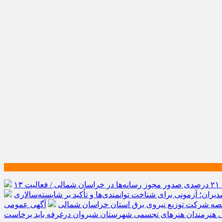
رشد ۲۱ درصدی صدور مجوز رسانه‌ها در خراسان شمالی / فعالیت ۱۳
یران؛ آزمونی برای شناخت توانمندی‌ها و تأکید بر شایسته‌سالاری
صه شرکت توزیع نیروی برق استان خراسان شمالی
آگهی عمومی
ی هنرمندان هنرهای تجسمی شهرستان شیروان درغرفه باید برخاست