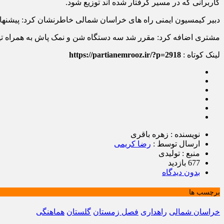
کاربرانی که در مسیر گرفتار شده اند توزیع شود.
دبیر کیمسیون ایمنی راه های خراسان شمالی خاطرنشان کرد: پیشنهاد
مشتری اضافه کرد: مقرر شد سه دستگاه شن و نمک پاش به همراه تیغ
لینک کوتاه :
https://partianemrooz.ir/?p=2918
نویسنده : زهره باقری
ارسال توسط :
رضا کریمی
منبع : تولیدی
677 بازدید
بدون دیدگاه
برچسب ها
خراسان شمالی
راهداری
فصل زمستان
گلستان
هماهنگی