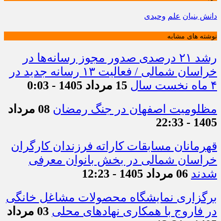
دانش بنیان
علم
وحیدی
نوشته های مشابه
رشد ۲۱ درصدی صدور مجوز رسانه‌ها در
خراسان شمالی / فعالیت ۱۳ رسانه جدید در
۴ ماه نخست سال
15 مرداد 1405 - 0:03
مظلومیت اصفهان در جنگ رمضان
08 مرداد
1405 - 22:33
قهرمانان مسابقات کاراته فرزندان کارگران
خراسان شمالی در بخش بانوان معرفی
شدند
06 مرداد 1405 - 12:23
برگزاری نمایشگاه محصولات مشاغل خانگی
در فاروج با همکاری نهادهای محلی
03 مرداد