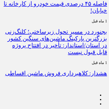
فاصله ۴۵ درصدی قیمت خودرو از کارخانه تا
خیابان!
1 ماه قبل
بجنورد در مسیر تحول زیرساختی؛ کلنگ‌زنی
بزرگترین پارکینگ ماشین‌های سنگین کشور
در استان/استاندار: تأخیر در افتتاح پروژه
قابل قبول نیست
1 ماه قبل
هشدار: کلاهبرداری فروش ماشین اقساطی