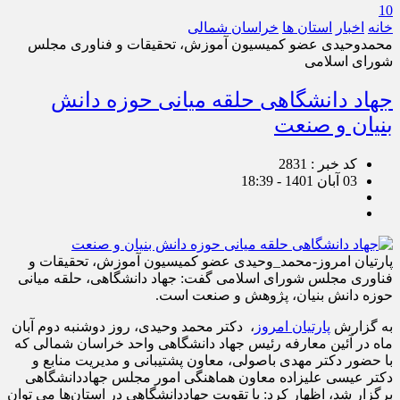
10
خانه
اخبار
استان ها
خراسان شمالی
محمدوحیدی عضو کمیسیون آموزش، تحقیقات و فناوری مجلس
شورای اسلامی
جهاد دانشگاهی حلقه میانی حوزه دانش
بنیان و صنعت
کد خبر : 2831
03 آبان 1401 - 18:39
پارتیان امروز-محمد_وحیدی عضو کمیسیون آموزش، تحقیقات و
فناوری مجلس شورای اسلامی گفت: جهاد دانشگاهی، حلقه میانی
حوزه دانش بنیان، پژوهش و صنعت است.
به گزارش
پارتیان امروز
، دکتر محمد وحیدی، روز دوشنبه دوم آبان
ماه در آئین معارفه رئیس جهاد دانشگاهی واحد خراسان شمالی که
با حضور دکتر مهدی باصولی، معاون پشتیبانی و مدیریت منابع و
دکتر عیسی علیزاده معاون هماهنگی امور مجلس جهاددانشگاهی
برگزار شد، اظهار کرد: با تقویت جهاددانشگاهی در استان‌ها می توان