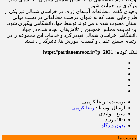
مرکزی نیز حمایت شود.
وحیدی گفت: مطالعات آب‌های ژرف در خراسان شمالی نیز یکی از
طرح هایی است که به عنوان فرصت مطالعاتی در دشت میانی
استان مصوب شده و می تواند توسط جهاددانشگاهی پیگیری شود.
این نماینده مجلس همچنین از تلاش‌های انجام شده در جهاد
دانشگاهی خراسان شمالی تقدیر کرد و خدمات این مجموعه را در
ارتقای سطح علمی و کیفیت آموزش ها، تاثیرگذار دانستد.
لینک کوتاه :
https://partianemrooz.ir/?p=2831
نویسنده : رضا کریمی
ارسال توسط :
رضا کریمی
منبع : تولیدی
906 بازدید
بدون دیدگاه
برچسب ها