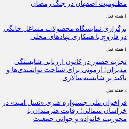
مظلومیت اصفهان در جنگ رمضان
1 هفته قبل
برگزاری نمایشگاه محصولات مشاغل خانگی
در فاروج با همکاری نهادهای محلی
1 هفته قبل
تجربه حضور در کانون ارزیابی شایستگی
مدیران؛ آزمونی برای شناخت توانمندی‌ها و
تأکید بر شایسته‌سالاری
2 هفته قبل
فراخوان ملی جشنواره هنری «نسل امید» در
خراسان شمالی؛ رقابت هنرمندان با
محوریت خانواده و جوانی جمعیت