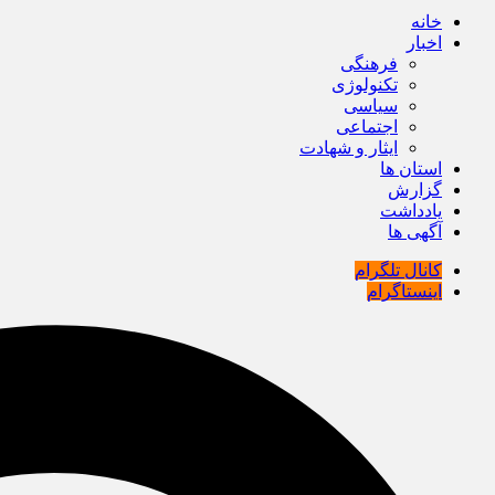
خانه
اخبار
فرهنگی
تکنولوژی
سیاسی
اجتماعی
ایثار و شهادت
استان ها
گزارش
یادداشت
آگهی ها
کانال تلگرام
اینستاگرام