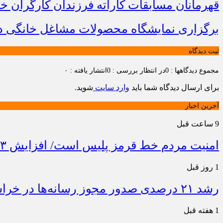
قهرمانان مسابقات کاراته فرزندان کارگران 
برگزاری نمایشگاه محصولات مشاغل خانگی در
ثبت دیدگاه
مجموع دیدگاهها : 0
در انتظار بررسی : 0
انتشار یافته : ۰
برای ارسال دیدگاه شما باید
وارد سایت
شوید.
آخرین اخبار
9 ساعت قبل
امنیت مردم خط قرمز پلیس است/ افزایش ۴۳ درصدی کشفیات مواد مخدر و رشد ۶۸ درصدی کشف سرقت در خراسان شمالی
1 روز قبل
رشد ۲۱ درصدی صدور مجوز رسانه‌ها در خراسان شمالی / فعالیت ۱۳ رسانه جدید در ۴ ماه نخست سال
1 هفته قبل