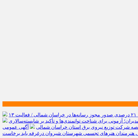
رشد ۲۱ درصدی صدور مجوز رسانه‌ها در خراسان شمالی / فعالیت ۱۳
یران؛ آزمونی برای شناخت توانمندی‌ها و تأکید بر شایسته‌سالاری
صه شرکت توزیع نیروی برق استان خراسان شمالی
آگهی عمومی
ی هنرمندان هنرهای تجسمی شهرستان شیروان درغرفه باید برخاست