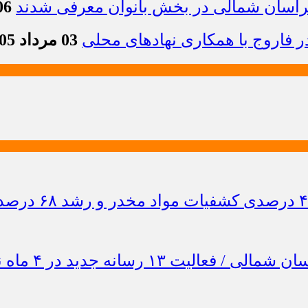
خراسان شمالی در بخش بانوان معرفی شدند
06 مرداد 1405 -
 فاروج با همکاری نهادهای محلی
03 مرداد 1405 - 13:21