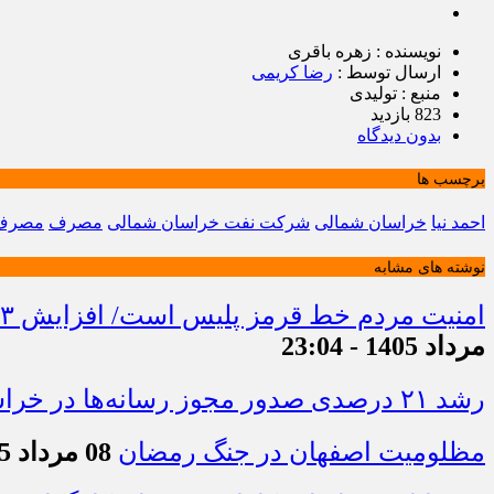
نویسنده : زهره باقری
ارسال توسط :
رضا کریمی
منبع : تولیدی
823 بازدید
بدون دیدگاه
برچسب ها
احمد نیا
خراسان شمالی
شرکت نفت خراسان شمالی
مصرف
مصرف 
نوشته های مشابه
امنیت مردم خط قرمز پلیس است/ افزایش ۴۳ درصدی کشفیات مواد مخدر و رشد ۶۸ درصدی کشف سرقت در خراسان شمالی
مرداد 1405 - 23:04
رشد ۲۱ درصدی صدور مجوز رسانه‌ها در خراسان شمالی / فعالیت ۱۳ رسانه جدید در ۴ ماه نخست سال
مظلومیت اصفهان در جنگ رمضان
08 مرداد 1405 - 22:33