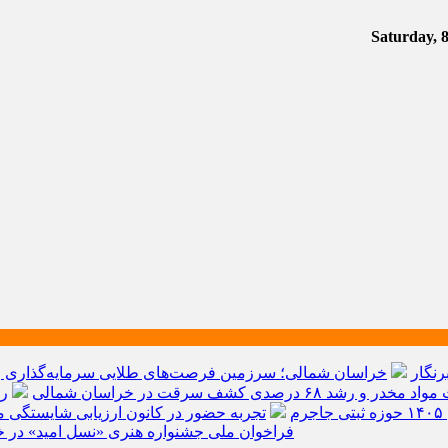
رنگار
خراسان شمالی؛ سرزمین فرصت‌های طلایی سرمایه‌گذاری و ق
م
تجربه حضور در کانون ارزیابی شایستگی مد
فراخوان ملی جشنواره هنری «نسل امید» در خ