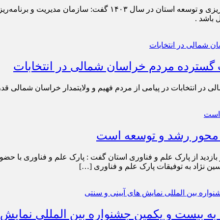
استاندار خراسان شمالی صبح امروز در دومین جلسه شورای برنامه ریزی 
 باشد .
 گسترده مردم خراسان شمالی در انتخابات
ر انتخابات در پیامی از مردم فهیم و ولایتمدار خراسان شمالی قدر
ی محور رشد و توسعه است
بازدید از پارک علم و فناوری استان گفت : پارک علم و فناوری با حضو
 نژاد به توفیقات پارک علم و فناوری […]
 به بیست و یکمین جشنواره بین المللی نمایش 