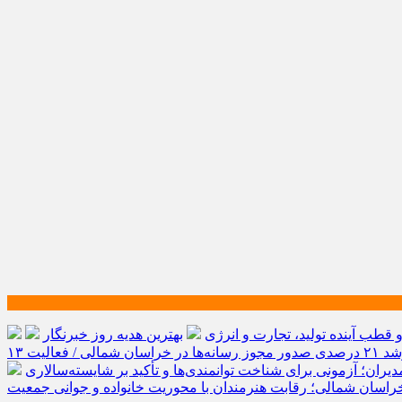
طب آینده تولید، تجارت و انرژی
بهترین هدیه روز خبرنگار
رشد ۲۱ درصدی صدور مجوز رسانه‌ها در خراسان شمالی / فعالیت ۱۳
یران؛ آزمونی برای شناخت توانمندی‌ها و تأکید بر شایسته‌سالاری
راسان شمالی؛ رقابت هنرمندان با محوریت خانواده و جوانی جمعیت