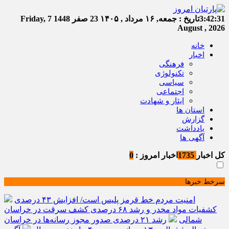
3:42:31
تاریخ :
جمعه, ۱۶ مرداد , ۱۴۰۵
23 صفر 1448
Friday, 7
August , 2026
خانه
اخبار
فرهنگی
تکنولوژی
سیاسی
اجتماعی
ایثار و شهادت
استان ها
گزارش
یادداشت
آگهی ها
کل اخبار
1735
اخبار امروز :
0
سرخط خبرها
امنیت مردم خط قرمز پلیس است/ افزایش ۴۳ درصدی
کشفیات مواد مخدر و رشد ۶۸ درصدی کشف سرقت در خراسان
شمالی
رشد ۲۱ درصدی صدور مجوز رسانه‌ها در خراسان