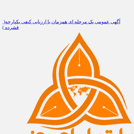
آگهی عمومی یک مرحله ای همزمان با ارزیابی کیفی یکپارچه(
فشرده )