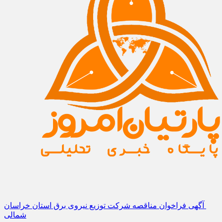
آگهی فراخوان مناقصه شرکت توزیع نیروی برق استان خراسان
شمالی