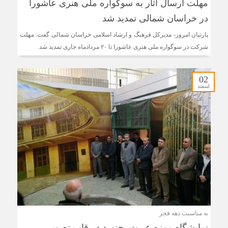
مهلت ارسال آثار به سوگواره ملی هنری عاشورا
در خراسان شمالی تمدید شد
پارتیان امروز- مدیرکل فرهنگ و ارشاد اسلامی خراسان شمالی گفت: مهلت
شرکت در سوگواره ملی هنری عاشورا تا ۲۰ مردادماه جاری تمدید شد.
02
اسفند
به مناسبت دهه فجر
نمایشگاه موزه عبرت بجنورد در قاب تصویر