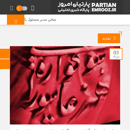
سخن مدیر مسئول پایگاه خبری «پارتیان 
تمدید
03
مرداد