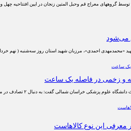
 توسط گروههای معراج قم و‌حبل المتین زنجان در ایین افتتاحیه چهل
 می‌شود
د «محمدمهدی احمدی»، مرزبان شهید استان روز سه‌شنبه ( نهم خردادم
فت: به دنبال ۲ تصادف در محور های استان خراسان شمالی ۱۸ نفر کشته و مصدوم شدند.
 معرفی این نوع کالاهاست