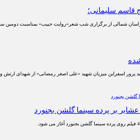
 قاسم سلیمانی؛
خراسان شمالی از برگزاری شب شعر«روایت حبیب» بمناسبت دومین سا
شده
ید پرور اسفراین میزبان شهید «علی اصغر رمضانی» از شهدای ارتش و 
شایر بر پرده سینما گلشن بجنورد