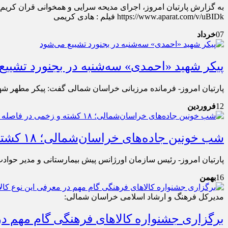
به گزارش پارتیان امروز، اجرای مدیحه سرایی و همخوانی قران کریم
https://www.aparat.com/v/uBIDk فیلم : هادی کریمی
07
خرداد
پیکر شهید «احمدی» سه‌شنبه در بجنورد تشییع
پارتیان امروز- فرمانده مرزبانی خراسان شمالی گفت: پیکر مطهر شهی
12
فروردین
شب خونین جاده‌های خراسان‌شمالی؛ ۱۸ کشته و زخمی در فاصله یک ساعت
پارتیان امروز- رئیس سازمان اورژانس پیش بیمارستانی و مدیر حوادث دانشگاه علوم پزشکی خراسان شمالی گ
16
بهمن
مدیرکل فرهنگ و ارشاد اسلامی خراسان شمالی:
برگزاری جشنواره کالاهای فرهنگی گام مهم در