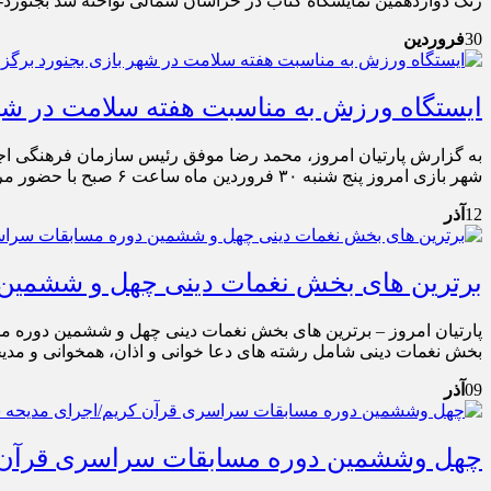
زنگ دوازدهمین نمایشگاه کتاب در خراسان شمالی نواخته شد بجنورد- مدیرکل فرهنگ و 
30
فروردین
ایستگاه ورزش به مناسبت هفته سلامت در شهر
به گزارش پارتیان امروز، محمد رضا موفق رئیس سازمان فرهنگی اجت
شهر بازی امروز پنج شنبه ۳۰ فروردین ماه ساعت ۶ صبح با حضور مردم مرکز خراسان شمالی برگزار شد. […]
12
آذر
برترین های بخش نغمات دینی چهل و ششمین
بخش نغمات دینی شامل رشته های دعا خوانی و اذان، همخوانی و مدی
09
آذر
چهل وششمین دوره مسابقات سراسری قرآن ک