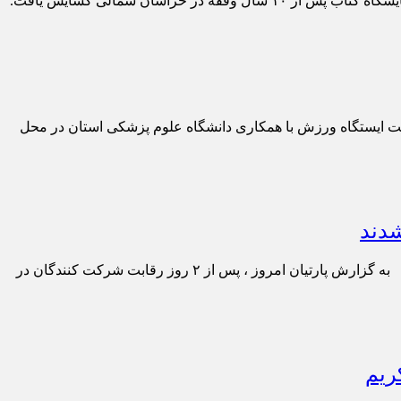
اسان شمالی گشایش یافت.
مت ایستگاه ورزش با همکاری دانشگاه علوم پزشکی استان در محل
دند
پارتیان امروز – برترین های بخش نغمات دینی چهل و ششمین دوره مسابقات سراسری امروز همزمان با آیین پایانی این بخش معرفی شدند. به گزارش پارتیان امروز ، پس از ۲ روز رقابت شرکت کنندگان در
ریم