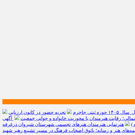
ه ثبتی جاجرم
تجربه حضور در کانون ارزیابی
الی؛ رقابت هنرمندان با محوریت خانواده و جوانی جمعیت
آگهی
)
هنرنمایی هنرمندان هنرهای تجسمی شهرستان شیروان درغرفه
یمه‌های هنر و رسانه؛ پاتوق اصحاب فرهنگ در مسیر تشییع رهبر شهید