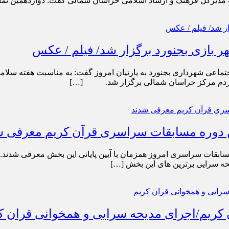
ارشاد اسلامی خراسان شمالی گفت: دوازدهمین نمایشگاه کتاب پس از ۱۰ سال وقفه در خر
 بازی بجنورد برگزار شد/ فیلم / عکس
ماعی شهرداری بجنورد به پارتیان امروز گفت: به مناسبت هفته سلا
 دوره مسابقات سراسری قرآن کریم معرفی ش
حه سرایی برترین های این بخش […]
ریم/اجرای مدیحه سرایی و همخوانی قران ک