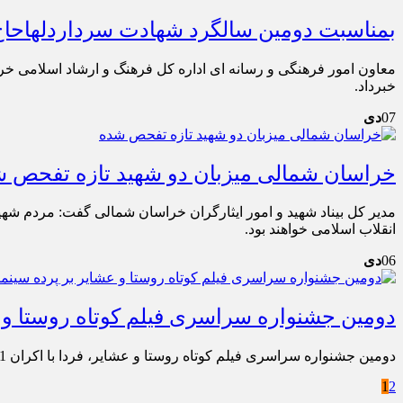
بمناسبت دومین سالگرد شهادت سرداردلهاحاج
معاون امور فرهنگی و رسانه ای اداره کل فرهنگ و ارشاد اسلامی 
خبرداد.
07
دی
خراسان شمالی میزبان دو شهید تازه تفحص 
مدیر کل بیناد شهید و امور ایثارگران خراسان شمالی گفت: مردم شه
انقلاب اسلامی خواهند بود.
06
دی
دومین جشنواره سراسری فیلم کوتاه روستا و ع
دومین جشنواره سراسری فیلم کوتاه روستا و عشایر، فردا با اکران 41 فیلم روی پرده سینما گلشن بجنورد آغاز می شود.
1
2