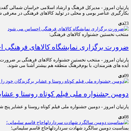
پارتیان امروز - مدیرکل فرهنگ و ارشاد اسلامی خراسان شمالی گفت: 
بکارگیری عناصر بومی و محلی در تولید کالاهای فرهنگی در معرفی 
23
دی
منتخب نخستین جشنواره کالاهای فرهنگی:
ضرورت برگزاری نمایشگاه کالاهای فرهنگی
پارتیان امروز - منتخب نخستین جشنواره کالاهای فرهنگی بر ضرورت بر
ایده های هنرمندان، با بوم‌فرهنگ منطقه هم بیشتر آشنا می شوند.
09
دی
دومین جشنواره ملی فیلم کوتاه روستا و عشای
پارتیان امروز - دومین جشنواره ملی فیلم کوتاه روستا و عشایر پنج شنبه شب 9 دی ماه در محل مجتمع فرهنگی هنری گلشن برگزیدگا
08
دی
بمناسبت دومین سالگرد شهادت سرداردلهاحاج قاسم سلیمانی؛