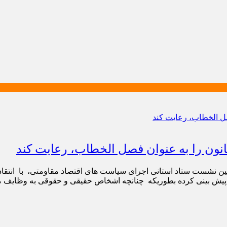
نون را به عنوان فصل الخطاب، رعایت کند
ن نشست ستاد استانی اجرای سیاست های اقتصاد مقاومتی، با انتقاد ا
ده پیش بینی کرده بطوریکه چنانچه اشخاص حقیقی و حقوقی به وظایف م