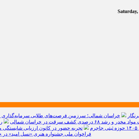
رنگار
خراسان شمالی؛ سرزمین فرصت‌های طلایی سرمایه‌گذاری و ق
م
تجربه حضور در کانون ارزیابی شایستگی مد
فراخوان ملی جشنواره هنری «نسل امید» در خ