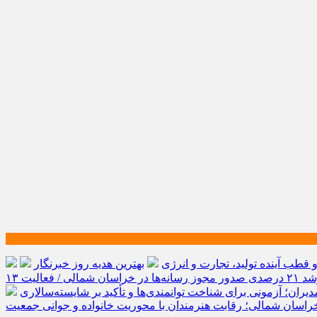
طب آینده تولید، تجارت و انرژی
بهترین هدیه روز خبرنگار
رشد ۲۱ درصدی صدور مجوز رسانه‌ها در خراسان شمالی / فعالیت ۱۳
یران؛ آزمونی برای شناخت توانمندی‌ها و تأکید بر شایسته‌سالاری
راسان شمالی؛ رقابت هنرمندان با محوریت خانواده و جوانی جمعیت