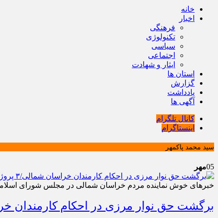
خانه
اخبار
فرهنگی
تکنولوژی
سیاسی
اجتماعی
ایثار و شهادت
استان ها
گزارش
یادداشت
آگهی ها
کانال تلگرام
اینستاگرام
سید محمد پاکمهر
05
مهر
خبرهای خوش نماینده مردم خراسان شمالی در مجلس شورای اسلام
برگشت حق نوار مرزی در احکام کارمندان خراسان شمالی/۳ پروژه مهم درمانی برای خراسان 