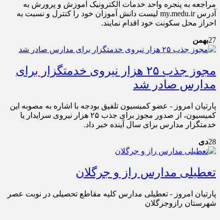
مراجعه به پنجره واحد خدمات الکترونیک آموزش و پرورش به
آدرس my.medu.ir لیست دانش آموزان خود را کنترل و نسبت به
احراز محل سکونت خود اقدام نمایند.
27
بهمن
مجوز جذب ۲۵ هزار نیروی خدمتگزار برای
مدارس صادر شد
پارتیان امروز - عضو کمیسیون تلفیق بودجه با اشاره به مصوبه این
کمیسیون، از صدور مجوز برای جذب ۲۵ هزار نیروی سرایدار یا
خدمتگزار مدارس برای سال آینده خبر داد.
28
دی
تعطیلی مدارس راز و جرگلان
پارتیان امروز - تعطیلی مدارس کلیه مقاطع تحصیلی در نوبت عصر
شهرستان رازوجرگلان