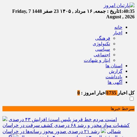
1:40:35
تاریخ :
جمعه, ۱۶ مرداد , ۱۴۰۵
23 صفر 1448
Friday, 7
August , 2026
خانه
اخبار
فرهنگی
تکنولوژی
سیاسی
اجتماعی
ایثار و شهادت
استان ها
گزارش
یادداشت
آگهی ها
کل اخبار
1735
اخبار امروز :
0
سرخط خبرها
امنیت مردم خط قرمز پلیس است/ افزایش ۴۳ درصدی
کشفیات مواد مخدر و رشد ۶۸ درصدی کشف سرقت در خراسان
شمالی
رشد ۲۱ درصدی صدور مجوز رسانه‌ها در خراسان