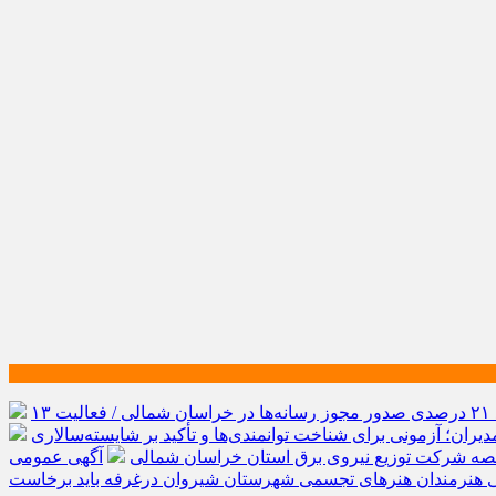
رشد ۲۱ درصدی صدور مجوز رسانه‌ها در خراسان شمالی / فعالیت ۱۳
یران؛ آزمونی برای شناخت توانمندی‌ها و تأکید بر شایسته‌سالاری
صه شرکت توزیع نیروی برق استان خراسان شمالی
آگهی عمومی
ی هنرمندان هنرهای تجسمی شهرستان شیروان درغرفه باید برخاست