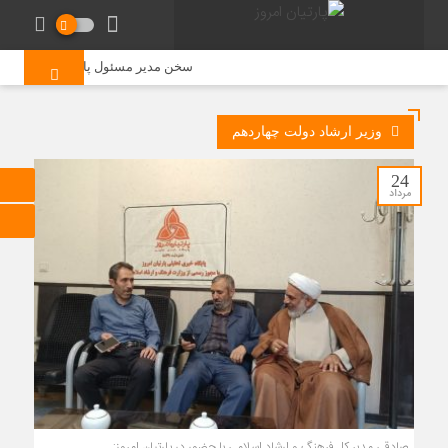
سخن مدیر مسئول پایگاه خبری «پارتیان 
وزیر ارشاد دولت چهاردهم
24
مرداد
صادقی مدیر کل فرهنگ و ارشاد اسلامی با حضور در پارتیان امروز: