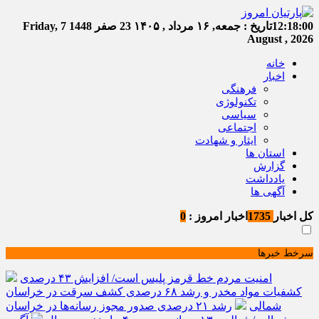
12:18:00
تاریخ :
جمعه, ۱۶ مرداد , ۱۴۰۵
23 صفر 1448
Friday, 7
August , 2026
خانه
اخبار
فرهنگی
تکنولوژی
سیاسی
اجتماعی
ایثار و شهادت
استان ها
گزارش
یادداشت
آگهی ها
کل اخبار
1735
اخبار امروز :
0
سرخط خبرها
امنیت مردم خط قرمز پلیس است/ افزایش ۴۳ درصدی
کشفیات مواد مخدر و رشد ۶۸ درصدی کشف سرقت در خراسان
شمالی
رشد ۲۱ درصدی صدور مجوز رسانه‌ها در خراسان