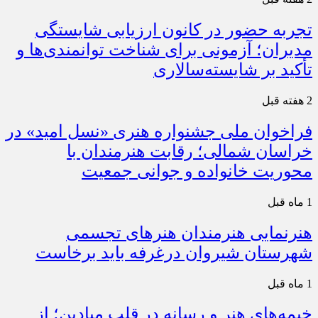
تجربه حضور در کانون ارزیابی شایستگی
مدیران؛ آزمونی برای شناخت توانمندی‌ها و
تأکید بر شایسته‌سالاری
2 هفته قبل
فراخوان ملی جشنواره هنری «نسل امید» در
خراسان شمالی؛ رقابت هنرمندان با
محوریت خانواده و جوانی جمعیت
1 ماه قبل
هنرنمایی هنرمندان هنرهای تجسمی
شهرستان شیروان درغرفه باید برخاست
1 ماه قبل
خیمه‌های هنر و رسانه در قلب میادین؛ از