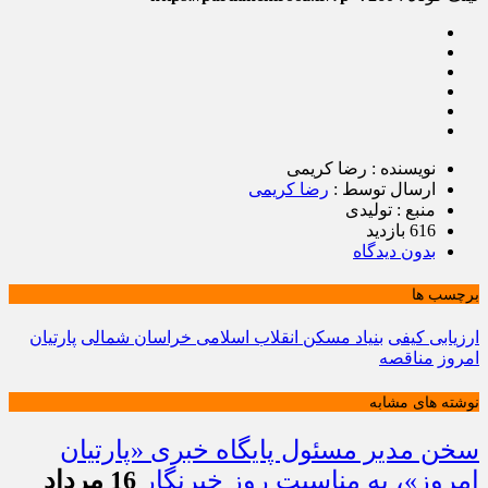
نویسنده : رضا کریمی
ارسال توسط :
رضا کریمی
منبع : تولیدی
616 بازدید
بدون دیدگاه
برچسب ها
ارزیابی کیفی
بنیاد مسکن انقلاب اسلامی خراسان شمالی
پارتیان
امروز
مناقصه
نوشته های مشابه
سخن مدیر مسئول پایگاه خبری «پارتیان
امروز»، به مناسبت روز خبرنگار
16 مرداد