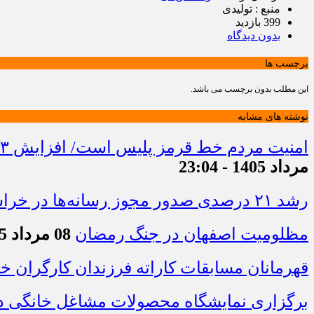
منبع : تولیدی
399 بازدید
بدون دیدگاه
برچسب ها
این مطلب بدون برچسب می باشد.
نوشته های مشابه
امنیت مردم خط قرمز پلیس است/ افزایش ۴۳ درصدی کشفیات مواد مخدر و رشد ۶۸ درصدی کشف سرقت در خراسان شمالی
مرداد 1405 - 23:04
رشد ۲۱ درصدی صدور مجوز رسانه‌ها در خراسان شمالی / فعالیت ۱۳ رسانه جدید در ۴ ماه نخست سال
مظلومیت اصفهان در جنگ رمضان
08 مرداد 1405 - 22:33
قهرمانان مسابقات کاراته فرزندان کارگران 
برگزاری نمایشگاه محصولات مشاغل خانگی در