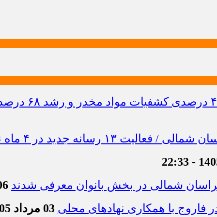
خراسان شمالی در بخش بانوان معرفی شدند
06 مرداد 1405 -
 فاروج با همکاری نهادهای محلی
03 مرداد 1405 - 13:21