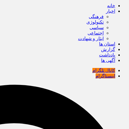
خانه
اخبار
فرهنگی
تکنولوژی
سیاسی
اجتماعی
ایثار و شهادت
استان ها
گزارش
یادداشت
آگهی ها
کانال تلگرام
اینستاگرام