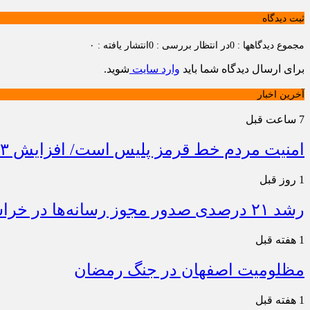
ثبت دیدگاه
مجموع دیدگاهها : 0
در انتظار بررسی : 0
انتشار یافته : ۰
برای ارسال دیدگاه شما باید
وارد سایت
شوید.
آخرین اخبار
7 ساعت قبل
امنیت مردم خط قرمز پلیس است/ افزایش ۴۳ درصدی کشفیات مواد مخدر و رشد ۶۸ درصدی کشف سرقت در خراسان شمالی
1 روز قبل
رشد ۲۱ درصدی صدور مجوز رسانه‌ها در خراسان شمالی / فعالیت ۱۳ رسانه جدید در ۴ ماه نخست سال
1 هفته قبل
مظلومیت اصفهان در جنگ رمضان
1 هفته قبل