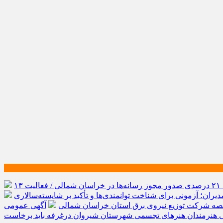
رشد ۲۱ درصدی صدور مجوز رسانه‌ها در خراسان شمالی / فعالیت ۱۳
یران؛ آزمونی برای شناخت توانمندی‌ها و تأکید بر شایسته‌سالاری
صه شرکت توزیع نیروی برق استان خراسان شمالی
آگهی عمومی
ی هنرمندان هنرهای تجسمی شهرستان شیروان درغرفه باید برخاست