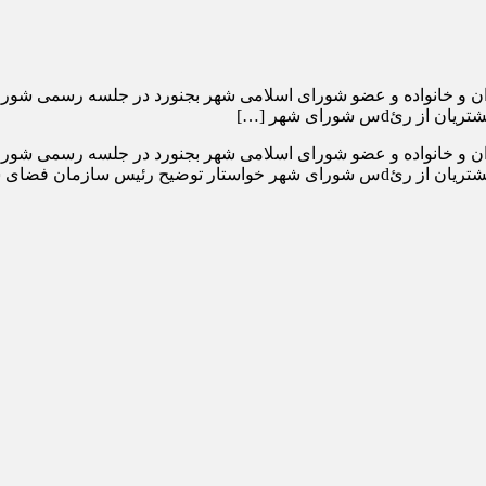
س شورای شهر […]
ن فضای سبز شهرداری شد.