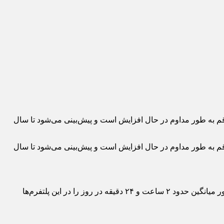
بکه‌های اجتماعی استفاده می‌کنند. این رقم به طور مداوم در حال افزایش است و پیش‌بینی می‌شود تا سال
بکه‌های اجتماعی استفاده می‌کنند. این رقم به طور مداوم در حال افزایش است و پیش‌بینی می‌شود تا سال
امکان ارتباط افراد با یکدیگر در سراسر جهان به وجود آمده و ارتباطات گسترش کمی و کیفی یافته است. کاربران شبکه‌های اجتماعی به طور میانگین حدود ۲ ساعت و ۲۴ دقیقه در روز را در این پلتفرم‌ها