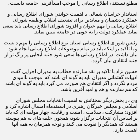
مطلع نیستند ، اطلاع رسانی را موجب امیدآفرینی جامعه دانست .
استاندار خراسان شمالی با اهمیت خواندن شورای اطلاع رسانی و
عملکرد دشمنان و معاندین برای تضعیف انقلاب وظیفه شورای
اطلاع رسانی را مهم عنوان و افزود: شورای اطلاع رسانی باید سعی
نماید عملکرد دولت را به خوبی در جامعه تبیین نماید.
رئیس شورای اطلاع رسانی استان نوع اطلاع رسانی را مهم دانست
و با تاکید بر اینکه باید در تمام موضوعات اطلاع رسانی انجام شود
بیان داشت: در اطلاع رسانی ها سعی شود جنبه ایجابی پر رنگ تر از
جنبه انتقادی بیان گردد.
حسین نژاد با تاکید بر نقد سازنده خطاب به مدیران اجرایی گفت
ادبیات گفتمانی مدیران باید به گونه ای باشد که موجب ناامیدی
مردم نگردد و اگر انتقادی هم صورت می گیرد باید به گونه ای باشد
که هم سازنده و هم و امید آفرین باشد.
وی در بخش دیگر سخنانش به اهمیت انتخابات مجلس شورای
اسلامی و مجلس خبرگان رهبری در اسفندماه امسال اشاره کرد و
افزود: مشارکت ، سلامت ، امنیت و رقابت، چهار مولفه ای که باید
بر اساس آن انتخابات برگزار شود، همچون حلقه های به هم پیوسته
هستند که همدیگر را تقویت می کنند و توجه همزمان به همه آنها
اهمیت دارد .