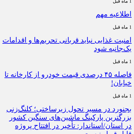
1 ماه قبل
اطلاعیه مهم
1 ماه قبل
امنیت غذایی نباید قربانی تحریم‌ها و اقدامات
یک‌جانبه شود
1 ماه قبل
فاصله ۴۵ درصدی قیمت خودرو از کارخانه تا
خیابان!
1 ماه قبل
بجنورد در مسیر تحول زیرساختی؛ کلنگ‌زنی
بزرگترین پارکینگ ماشین‌های سنگین کشور
در استان/استاندار: تأخیر در افتتاح پروژه
قابل قبول نیست