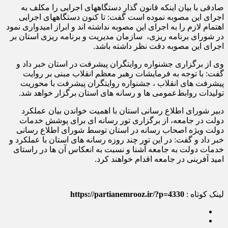
صادقی با بیان اینکه قانون گذار دستگاههای اجرایی را مکلف به
اجرای این مصوبه نموده است گفت: تا کنون دستگاههای اجرایی
اهتمام لازم را به اجرای این مصوبه نداشته اند و ابراز امیدواری نمود
در شورای برنامه ریزی، سازمان مدیریت و برنامه ریزی استان بر
اجرای این مصوبه دقت نظر داشته باشد.
وی از برگزاری جشنواره روایتگران پیشرفت در استان خبر داد و
گفت: با توجه به فرمایشات رهبر معظم انقلاب مبنی بر روایت
پیشرفت های انقلاب ، جشنواره روایتگران پیشرفت با محوریت
تولیدات روابط‌عمومی ها و رسانه های استان برگزار خواهد شد.
دبیر شورای اطلاع رسانی استان با اهمیت خواندن بیان عملکرد
دولت در جامعه، از برگزاری تور رسانه ای برای پوشش خدمات
دولت ویژه اصحاب رسانه در استان توسط شورای اطلاع رسانی
خبر داد و گفت: در این تور چند روزه رسانه های استان با عملکرد و
خدمات دولت به جامعه آشنا و نسبت به انعکاس آن ها در راستای
امید آفرینی در جامعه اقدام خواهند کرد.
لینک کوتاه :
https://partianemrooz.ir/?p=4330