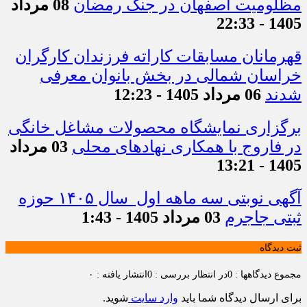
مظلومیت اصفهان در جنگ رمضان
08 مرداد
1405 - 22:33
قهرمانان مسابقات کاراته فرزندان کارگران
خراسان شمالی در بخش بانوان معرفی
شدند
06 مرداد 1405 - 12:23
برگزاری نمایشگاه محصولات مشاغل خانگی
در فاروج با همکاری نهادهای محلی
03 مرداد
1405 - 13:21
آگهی نوبتی سه ماهه اول سال ۱۴۰۵ حوزه
ثبتی جاجرم
03 مرداد 1405 - 1:43
ثبت دیدگاه
مجموع دیدگاهها : 0
در انتظار بررسی : 0
انتشار یافته : ۰
برای ارسال دیدگاه شما باید
وارد سایت
شوید.