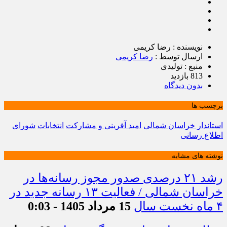
نویسنده : رضا کریمی
ارسال توسط :
رضا کریمی
منبع : تولیدی
813 بازدید
بدون دیدگاه
برچسب ها
استاندار خراسان شمالی
امید آفرینی و مشارکت
انتخابات
شورای
اطلاع رسانی
نوشته های مشابه
رشد ۲۱ درصدی صدور مجوز رسانه‌ها در
خراسان شمالی / فعالیت ۱۳ رسانه جدید در
۴ ماه نخست سال
15 مرداد 1405 - 0:03