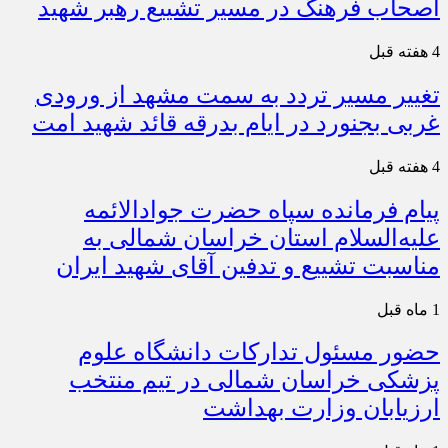
اصحاب فرهنگ در مسیر تشییع رهبر شهید
4 هفته قبل
تغییر مسیر تردد به سمت مشهد از ورودی
غربی بجنورد در ایام بدرقه قائد شهید امت
4 هفته قبل
پیام فرمانده سپاه حضرت جوادالائمه
علیه‌السلام استان خراسان شمالی به
مناسبت تشییع و تدفین آقای شهید ایران
1 ماه قبل
حضور مسئول تدارکات دانشگاه علوم
پزشکی خراسان شمالی در تیم منتخب
ارزیابان وزارت بهداشت