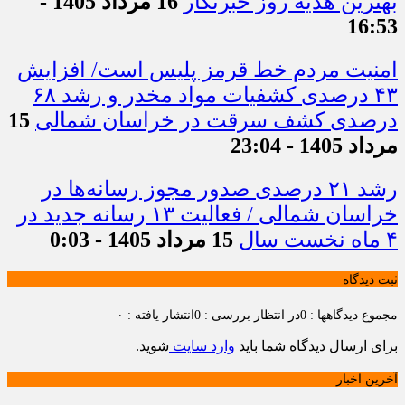
بهترین هدیه روز خبرنگار
16 مرداد 1405 -
16:53
امنیت مردم خط قرمز پلیس است/ افزایش
۴۳ درصدی کشفیات مواد مخدر و رشد ۶۸
درصدی کشف سرقت در خراسان شمالی
15
مرداد 1405 - 23:04
رشد ۲۱ درصدی صدور مجوز رسانه‌ها در
خراسان شمالی / فعالیت ۱۳ رسانه جدید در
۴ ماه نخست سال
15 مرداد 1405 - 0:03
ثبت دیدگاه
مجموع دیدگاهها : 0
در انتظار بررسی : 0
انتشار یافته : ۰
برای ارسال دیدگاه شما باید
وارد سایت
شوید.
آخرین اخبار