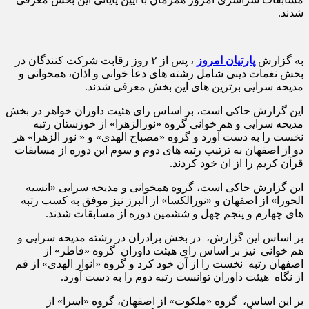
شدند.
به گزارش
پارتیان امروز
، پس از ۲ روز رقابت شرکت کنندگان در
بخش نغمات دینی شامل رشته های دعا خوانی و اذان، همخوانی و
مدیحه سرایی برترین های این بخش معرفی شدند.
این گزارش حاکی است، بر اساس رای هئیت داوران خواهر در بخش
مدیحه سرایی و هم خوانی گروه «نورالزهرا» از خوزستان رتبه
نخست را به دست آورد و گروه «مصباح الهدی» و « نور الزهرا» هر
دو از اصفهان به ترتیب رتبه های دوم و سوم این دوره از مسابقات
قرآن کریم را از ان خود کردند.
این گزارش حاکی است، گروه همخوانی و مدیحه سرایی «انسیه
الحورا» از اصفهان و «نورالکسا» از البرز نیز موفق به کسب رتبه
های چهارم و پنجم چهل و ششمین دوره از مسابقات شدند.
بر اساس این گزارش، در بخش برادران در رشته مدیحه سرایی و
هم خوانی نیز بر اساس رای هیئت داوران گروه «فاطر» از
اصفهان رتبه نخست را از آن خود کرد و گروه «انوار الهدی» از قم
از نگاه هیئت داوران توانست رتبه دوم را به دست آورد.
بر این اساس، گروه «ملکوت» از اصفهان، گروه «اسرا» از