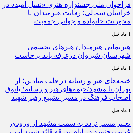
فراخوان ملی جشنواره هنری «نسل امید» در
خراسان شمالی؛ رقابت هنرمندان با
محوریت خانواده و جوانی جمعیت
1 ماه قبل
هنرنمایی هنرمندان هنرهای تجسمی
شهرستان شیروان درغرفه باید برخاست
1 ماه قبل
خیمه‌های هنر و رسانه در قلب میادین؛ از
تهران تا مشهد/خیمه‌های هنر و رسانه؛ پاتوق
اصحاب فرهنگ در مسیر تشییع رهبر شهید
1 ماه قبل
تغییر مسیر تردد به سمت مشهد از ورودی
غربی بجنورد در ایام بدرقه قائد شهید امت