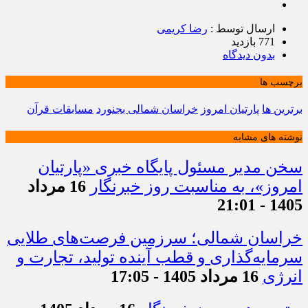
ارسال توسط :
رضا کریمی
771 بازدید
بدون دیدگاه
برچسب ها
برترین ها
پارتیان امروز
خراسان شمالی بجنورد
مسابقات قرآن
نوشته های مشابه
سخن مدیر مسئول پایگاه خبری «پارتیان
امروز»، به مناسبت روز خبرنگار
16 مرداد
1405 - 21:01
خراسان شمالی؛ سرزمین فرصت‌های طلایی
سرمایه‌گذاری و قطب آینده تولید، تجارت و
انرژی
16 مرداد 1405 - 17:05